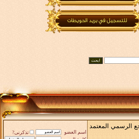
لمعتمد
اسم العضو
تذكرنى?