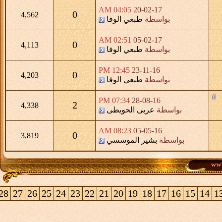
04:05 AM
20-02-17
0
4,562
واسطة
طبعي الوفا
02:51 AM
05-02-17
0
4,113
واسطة
طبعي الوفا
12:45 PM
23-11-16
0
4,203
واسطة
طبعي الوفا
07:34 PM
28-08-16
2
4,338
سطة
عربى الحويطى
08:23 AM
05-05-16
0
3,819
طة
بشير الموسسي
>
30
29
28
27
26
25
24
23
22
21
20
19
18
17