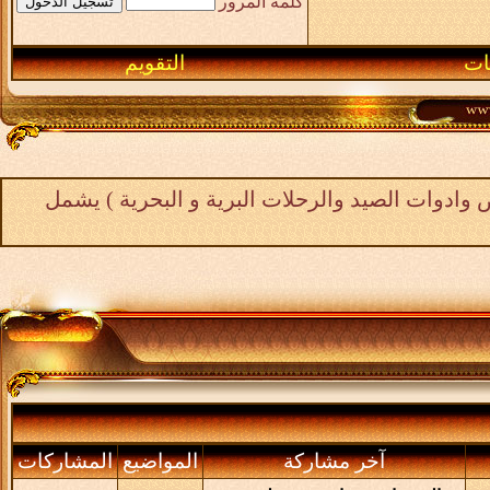
كلمة المرور
التقويم
د والرحلات البرية و البحرية ) يشمل
ر مشاركة
المواضيع
المشاركات