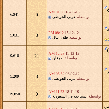
01:00 AM
16-03-13
6
6,841
سطة
عربى الحويطى
08:12 PM
15-12-12
8
5,031
بواسطة
طلال بتال
12:23 AM
11-12-12
21
9,618
بواسطة
طوفان
05:52 AM
06-07-12
8
5,209
سطة
عربى الحويطى
11:53 AM
18-11-19
0
19,850
ياحيه في السعودية