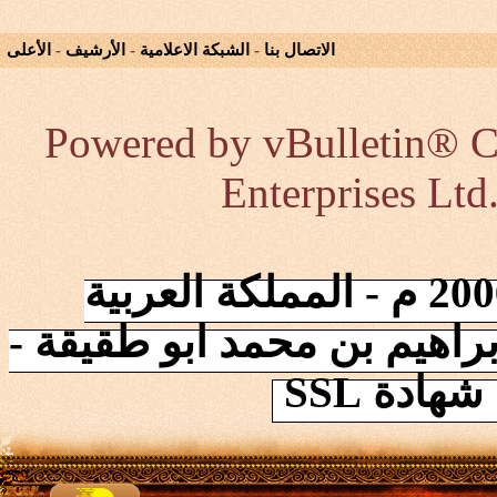
الاتصال بنا
-
الشبكة الاعلامية
-
الأرشيف
-
الأعلى
Powered by vBulle
Enterpri
الشبكة في 2006/10/17 م - المملكة العربية
بن محمد ابو طقيقة -