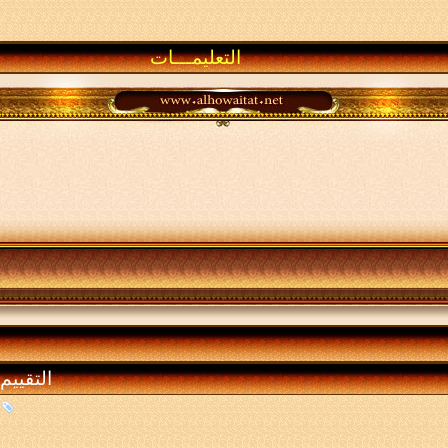
التعليمـــات
التقييم