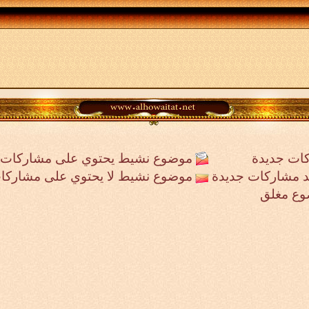
ات جديدة
موضوع نشيط يحتوي على مشاركات 
جد مشاركات جديدة
موضوع نشيط لا يحتوي على مشاركا
وع مغلق