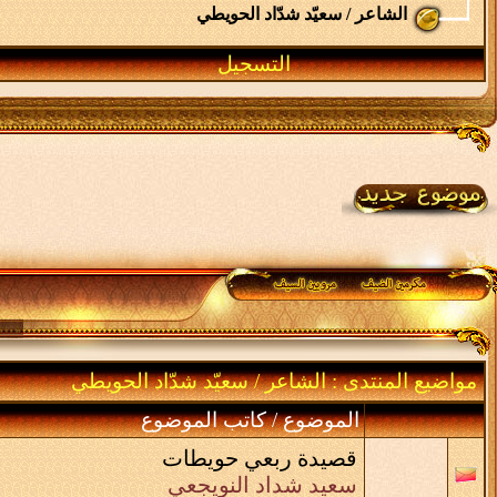
الشاعر / سعيّد شدّاد الحويطي
التسجيل
مواضيع المنتدى
: الشاعر / سعيّد شدّاد الحويطي
الموضوع
/
كاتب الموضوع
قصيدة ربعي حويطات
سعيد شداد النويجعي