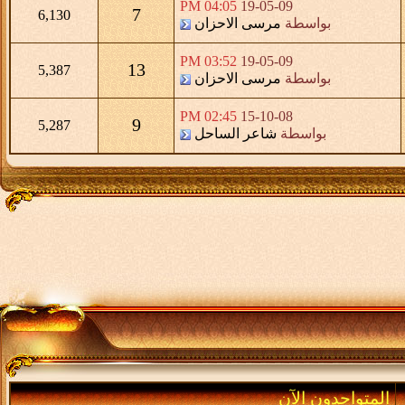
04:05 PM
19-05-09
7
6,130
بواسطة
مرسى الاحزان
03:52 PM
19-05-09
13
5,387
بواسطة
مرسى الاحزان
02:45 PM
15-10-08
9
5,287
بواسطة
شاعر الساحل
المتواجدون الآن