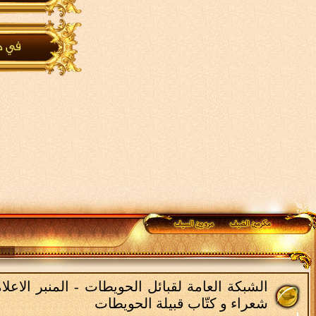
الشبكة العامة لقبائل الحويطات - المنبر الاع
شعراء و كتّاب قبيلة الحويطات