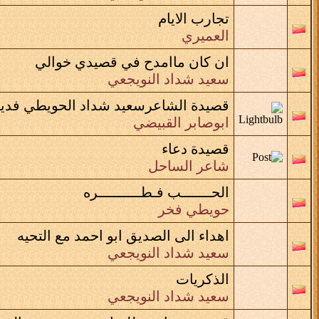
تجارب الايام
العميري
ان كان ماامدح في قصيدي خوالي
سعيد شداد النويجعي
قصيدة الشاعرسعيد شداد الحويطي فديو
ابوصابر القبيضي
قصيدة دعاء
شاعر الساحل
الحـــــــب فـطــــــــــره
حويطي فخر
اهداء الى الصديق ابو احمد مع التحيه
سعيد شداد النويجعي
الذكريات
سعيد شداد النويجعي