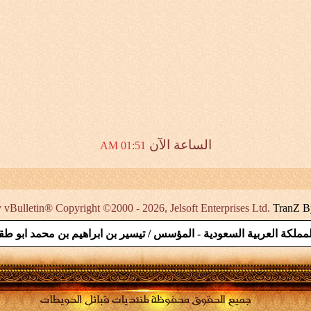
الساعة الآن
01:51 AM
vBulletin® Copyright ©2000 - 2026, Jelsoft Enterprises Ltd.
TranZ B