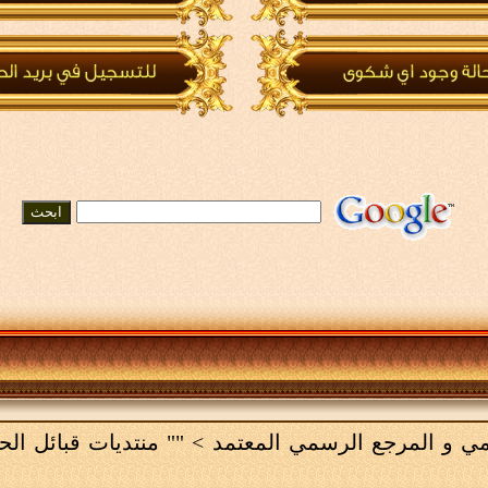
لامي و المرجع الرسمي المعتمد
>
"" منتديات قبائل ال