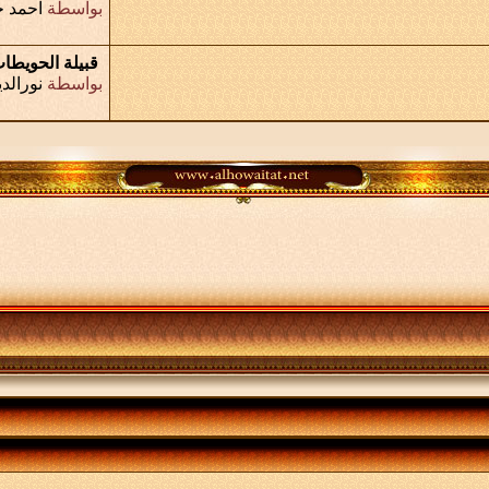
بواسطة
احمد 
قبيلة الحويط
بواسطة
نورالد