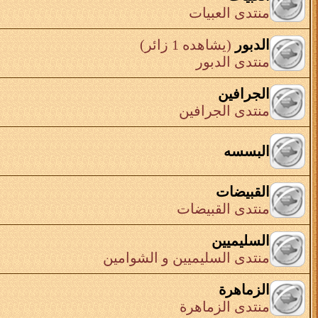
منتدى العبيات
الدبور
(يشاهده 1 زائر)
منتدى الدبور
الجرافين
منتدى الجرافين
البسسه
القبيضات
منتدى القبيضات
السليميين
منتدى السليميين و الشوامين
الزماهرة
منتدى الزماهرة