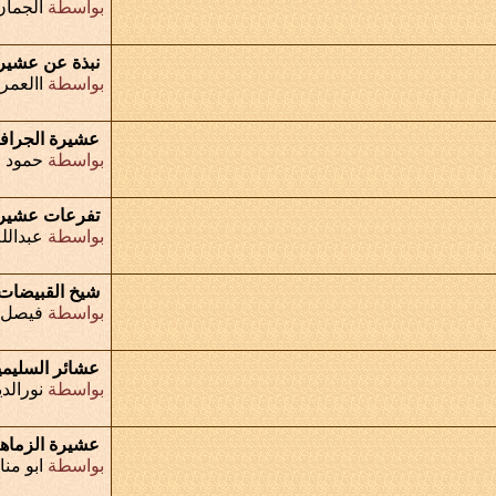
بواسطة
الجمان
نبذة عن عشيرة 
بواسطة
االعمر
عشيرة الجراف
بواسطة
حمود 
تفرعات عشير
بواسطة
عبدالل
شيخ القبيضات
بواسطة
فيصل 
عشائر السليمي
بواسطة
نورالد
عشيرة الزماه
بواسطة
ابو منا