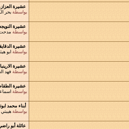
عشيرة العزاز
بواسطة
بحر ال
عشيرة النويج
بواسطة
مدحت 
عشيرة الدقايق
بواسطة
ابو هيث
عشيرة الارينب
بواسطة
فهد ال
عشيرة الطقا
بواسطة
اسماعي
أبناء محمد ابوت
بواسطة
هيبتي 
عائلة أبو راضي