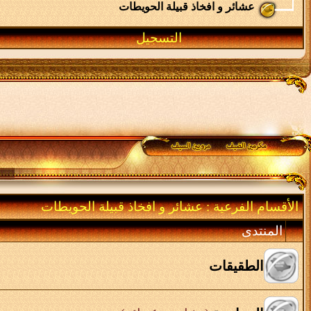
عشائر و افخاذ قبيلة الحويطات
التسجيل
الأقسام الفرعية
: عشائر و افخاذ قبيلة الحويطات
المنتدى
الطقيقات