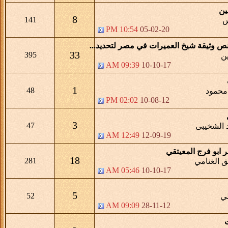
ين
8
141
س
10:54 PM
05-02-20
ص وثيقة شيخ العميرات في مصر لتحديد...
33
395
ين
09:39 AM
10-10-17
1
48
محمود
02:02 PM
10-08-12
3
47
 الشخيبى
12:49 AM
12-09-19
 ابو فرج المعيتقي
18
281
ق الغنامي
05:46 AM
10-10-17
5
52
ي
09:09 AM
28-11-12