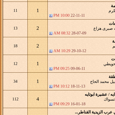
مة
1
11
كرم
10:00 PM
22-11-11
عات
2
13
صبرى هزاع
08:32 AM
28-07-09
ة
2
18
م
10:29 AM
29-10-12
ات
1
12
حويطي
09:25 PM
09-06-11
طقة
1
34
ل محمد الحاج
10:12 PM
18-11-13
ايه / عشيرة ابوتايه
4
112
تسواك
09:29 PM
16-01-18
 عرب الزيدية القناطر...