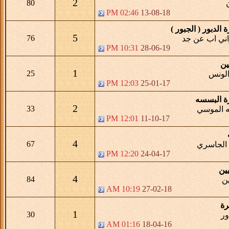
2
80
02:46 PM
13-08-18
الدبور ( الجبور )
5
76
اني اب عن جد
10:31 PM
28-06-19
ين
1
25
الونس
12:03 PM
25-01-17
ة البسسه
2
33
ه الموسي
12:01 PM
11-10-17
4
67
الجاسري
12:20 PM
24-04-17
ين
4
84
ين
10:19 AM
27-02-18
رة
1
30
ور
01:16 AM
18-04-16