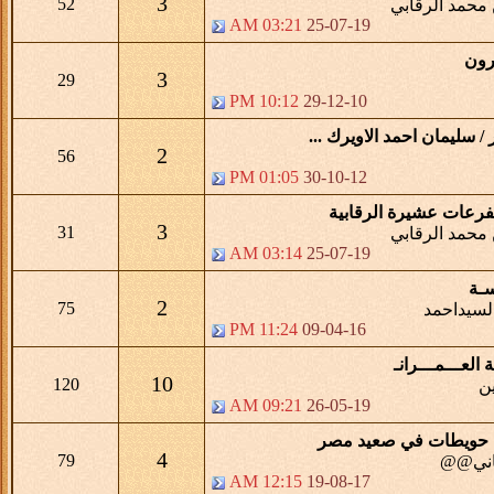
3
52
محمد الرقابي
03:21 AM
25-07-19
رون
3
29
10:12 PM
29-12-10
 سليمان احمد الاويرك ...
2
56
01:05 PM
30-10-12
رعات عشيرة الرقابية
3
31
محمد الرقابي
03:14 AM
25-07-19
سـة
2
75
لسيداحمد
11:24 PM
09-04-16
 العـــمـــرانـ
10
120
ين
09:21 AM
26-05-19
ن حويطات في صعيد مصر
4
79
اني@@
12:15 AM
19-08-17