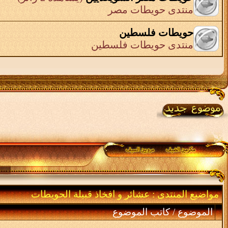
منتدى حويطات مصر
حويطات فلسطين
منتدى حويطات فلسطين
مواضيع المنتدى
: عشائر و افخاذ قبيلة الحويطات
الموضوع
/
كاتب الموضوع