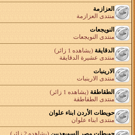
العزازمة
منتدى العزازمة
النويجعات
منتدى النويجعات
الدقايقة
(يشاهده 1 زائر)
منتدى عشيرة الدقايقة
الارينبات
منتدى الارينبات
الطقاطقة
(يشاهده 1 زائر)
منتدى الطقاطقة
حويطات الأردن ابناء علوان
منتدى ابناء علوان
حويطات مصر السويعديين
(يشاهده 2 زائر)