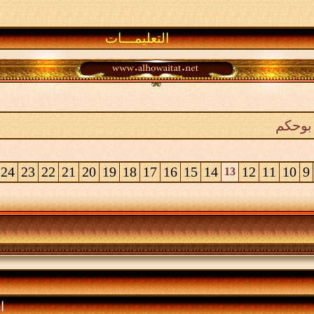
التعليمـــات
بوحكم
24
23
22
21
20
19
18
17
16
15
14
12
11
10
9
13
ا