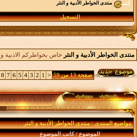
منتدى الخواطر الأدبية و النثر
التسجيل
منتدى الخواطر الأدبية و النثر
خاص بخواطركم الادبية و 
صفحة 13 من 59
<
1
2
3
4
5
6
7
8
مواضيع المنتدى
: منتدى الخواطر الأدبية و النثر
الموضوع
/
كاتب الموضوع