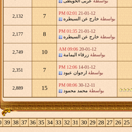
بواسطة
عربى الحويطى
02:01 PM
21-01-12
7
2,132
بواسطة
خارج عن السيطره
01:35 PM
21-01-12
8
2,177
بواسطة
خارج عن السيطره
09:06 AM
20-01-12
10
2,749
بواسطة
زرقاء اليمامة
12:06 PM
14-01-12
7
2,351
بواسطة
ارجوان عبود
08:06 PM
30-12-11
15
2,889
بواسطة
محمد محمود
0
39
38
37
36
35
34
33
32
31
30
29
28
27
26
25