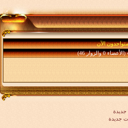
متواجدون الآن
ر 46)
جديدة
ت جديدة