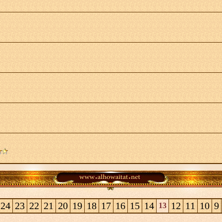
24
23
22
21
20
19
18
17
16
15
14
12
11
10
9
13