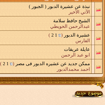
نبذة عن عشيرة الدبور ( الجبور )
الآتي الأخير
الشيخ حافظ سلامة
عبدالرحمن الحويطي
عشيرة الدبور
‏
(
1
2
)
الفارس
عايلة عريقات
ابو عبد الرحمن
ممكن جديد عن عشيره الدبور فى مصر
‏
(
1
2
)
احمد محمدالدبور