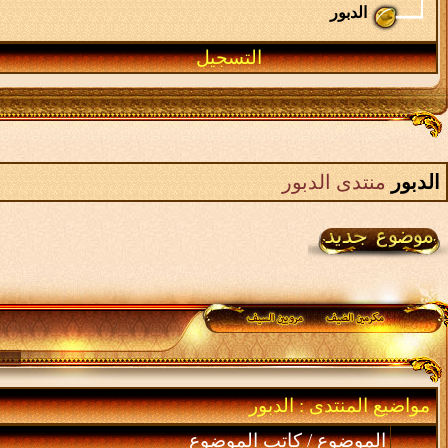
الدبور
التسجيل
الدبور
منتدى الدبور
مواضيع المنتدى
: الدبور
الموضوع
/
كاتب الموضوع