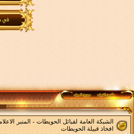
الشبكة العامة لقبائل الحويطات - المنبر الاعل
افخاذ قبيلة الحويطات