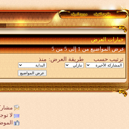
خيارات العرض
عرض المواضيع من 1 إلى 5 من 5
ترتيب حسب
طريقة العرض:
منذ
مشارك
لا تو
الموض