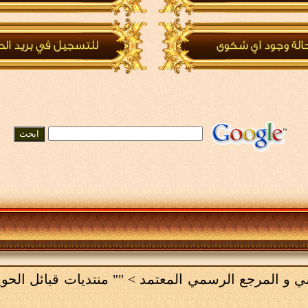
امي و المرجع الرسمي المعتمد
>
"" منتديات قبائل الحو