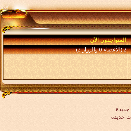
المتواجدون الآن
2 (الأعضاء 0 والزوار 2)
جديدة
ت جديدة