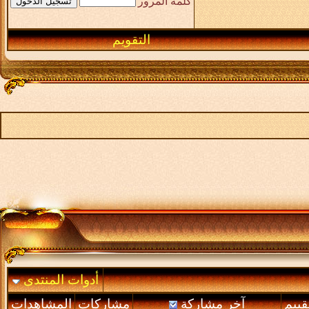
كلمة المرور
التقويم
أدوات المنتدى
قييم
آخر مشاركة
مشاركات
المشاهدات