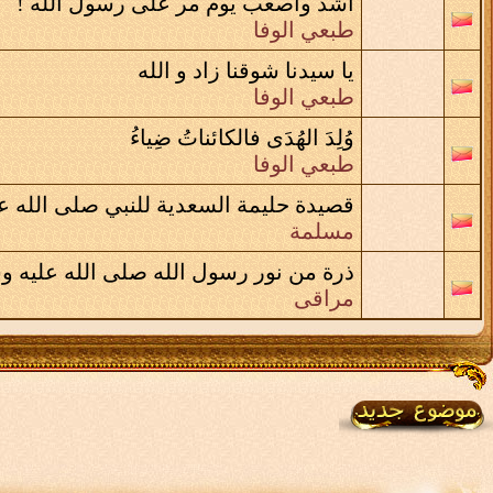
أشد وأصعب يوم مر على رسول الله !
طبعي الوفا
يا سيدنا شوقنا زاد و الله
طبعي الوفا
وُلِدَ الهُدَى فالكائناتُ ضِياءُ
طبعي الوفا
قصيدة حليمة السعدية للنبي صلى الله ع
مسلمة
ذرة من نور رسول الله صلى الله عليه و
مراقى