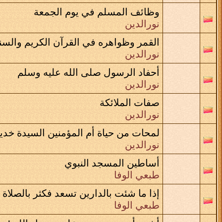
وظائف المسلم في يوم الجمعة
نورالدين
القمر وظواهره في القرآن الكريم والسنة 
نورالدين
أحفاد الرسول صلى الله عليه وسلم
نورالدين
صفات الملائكة
نورالدين
لمحات من حياة أم المؤمنين السيدة خدي
نورالدين
أساطين المسجد النبوي
طبعي الوفا
إذا ما شئت بالدارين تسعد فكثر بالصلاة
طبعي الوفا