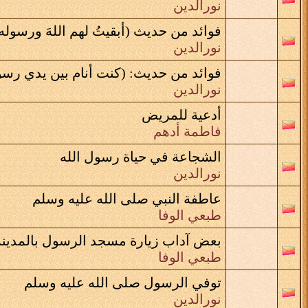
نورالدين
فوائد من حديث (أبقيتُ لهم اللهَ ورسوله
نورالدين
فوائد من حديث: (كنت أنام بين يدي رسو
نورالدين
أدعية للمريض
فاطمة أدهم
الشجاعة في حياة رسول الله
نورالدين
عاطفة النبي صلى الله عليه وسلم
طبعي الوفا
بعض آداب زيارة مسجد الرسول بالمدينة 
طبعي الوفا
توفي الرسول صلى الله عليه وسلم
نورالدين