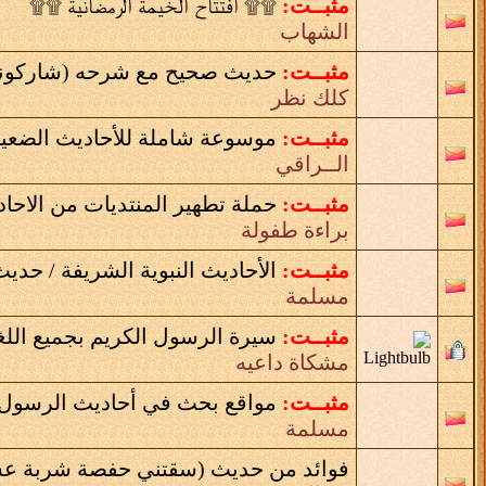
مثبــت:
۩۩ افتتاح الخيمة الرمضانية ۩۩
الشهاب
مثبــت:
حديث صحيح مع شرحه (شاركونا
كلك نظر
مثبــت:
موسوعة شاملة للأحاديث الضعيفة
الــراقي
مثبــت:
حملة تطهير المنتديات من الاحا
براءة طفولة
مثبــت:
الأحاديث النبوية الشريفة / حديث
مسلمة
مثبــت:
سيرة الرسول الكريم بجميع اللغات....
مشكاة داعيه
مثبــت:
مواقع بحث في أحاديث الرسول ص
مسلمة
فوائد من حديث (سقتني حفصة شربة عس