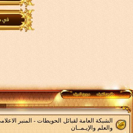
الشبكة العامة لقبائل الحويطات - المنبر الاعل
والعلم والإيـمــان