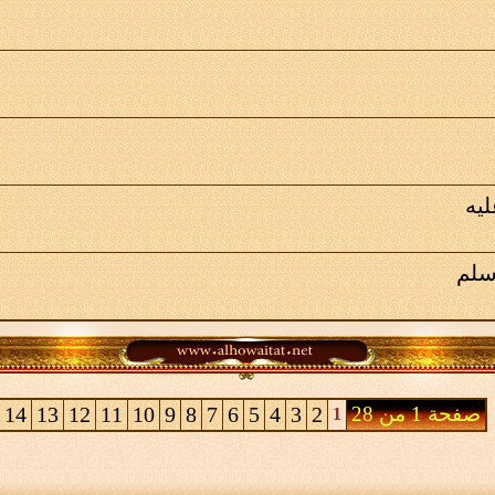
ليه
سلم
صفحة 1 من 28
2
3
4
5
6
7
8
9
10
11
12
13
14
1