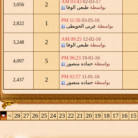
03:43 AM
02-03-17
2
3,056
بواسطة
طبعي الوفا
11:56 PM
03-05-16
1
2,822
بواسطة
عربى الحويطى
09:25 AM
12-02-16
2
3,248
بواسطة
طبعي الوفا
06:23 PM
19-01-16
5
4,097
بواسطة
حماده منصور
02:57 PM
11-01-16
2
2,437
بواسطة
حماده منصور
>
28
27
26
25
24
23
22
21
20
19
18
17
16
15