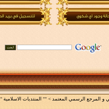
امي و المرجع الرسمي المعتمد
>
"" المنتديات الاسلامية ""