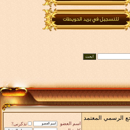
رجع الرسمي المعتمد
اسم العضو
تذكرنى?