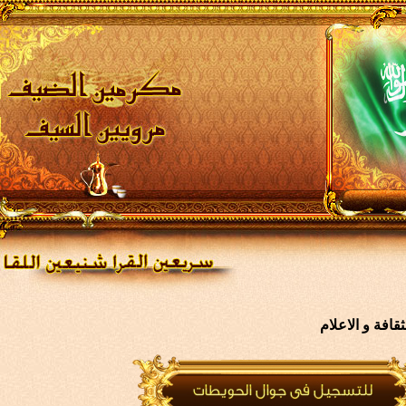
افة و الاعلام