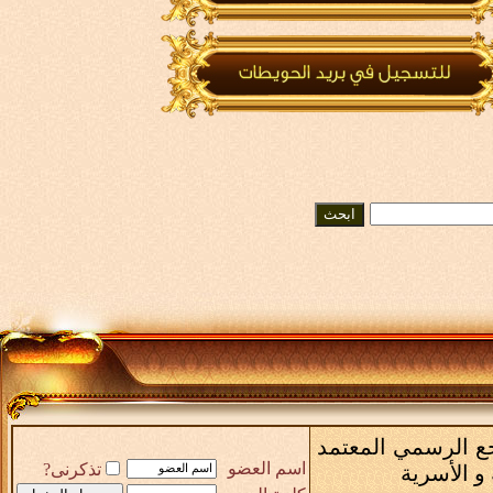
رسمي المعتمد
اسم العضو
تذكرنى?
سرية