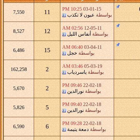
10:25 PM
03-01-15
11
7,550
بواسطة
عيون لا تكذب
02:56 AM
12-05-11
12
8,527
بواسطة
أنفاس الليل
06:40 AM
03-04-11
15
6,486
بواسطة
خجل
03:46 AM
05-03-19
2
162,258
بواسطة
ياسردياب
09:46 PM
22-02-18
2
5,670
بواسطة
نورالدين
09:40 PM
22-02-18
5
5,826
بواسطة
نورالدين
09:28 PM
22-02-18
6
6,590
بواسطة
دمعة يتيمة