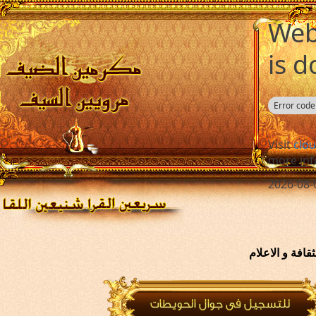
افة و الاعلام