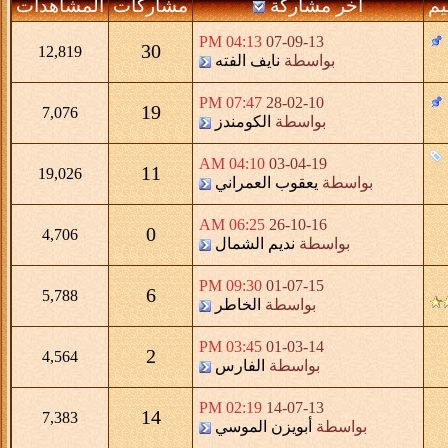
يم
آخر مشاركة
مشاركات
المشاهدات
04:13 PM
07-09-13
30
12,819
بواسطة
نايف الفته
07:47 PM
28-02-10
19
7,076
بواسطة
الكومندز
04:10 AM
03-04-19
11
19,026
بواسطة
يعقوب العمراني
06:25 AM
26-10-16
0
4,706
بواسطة
نديم الشمال
09:30 PM
01-07-15
6
5,788
بواسطة
الخاطر
03:45 PM
01-03-14
2
4,564
بواسطة
الفارس
02:19 PM
14-07-13
14
7,383
بواسطة
أبويزن الموسي