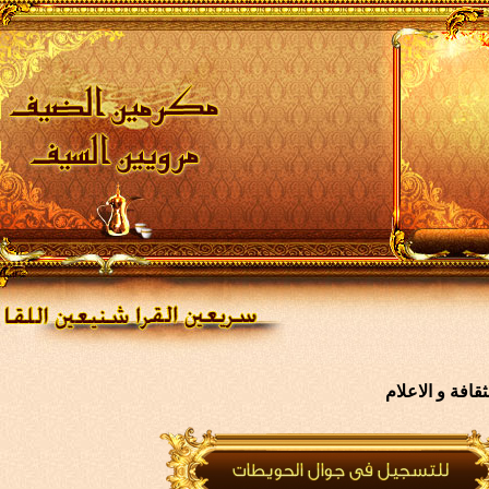
افة و الاعلام