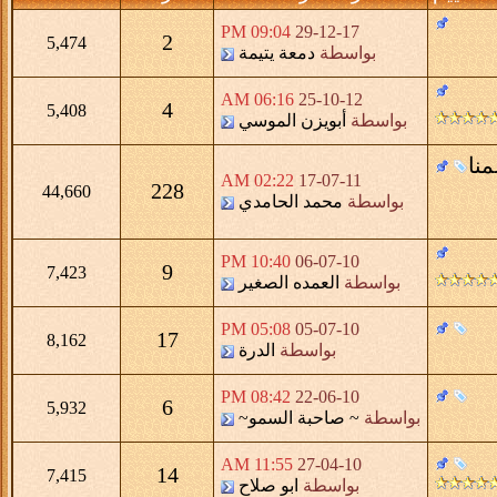
09:04 PM
29-12-17
2
5,474
بواسطة
دمعة يتيمة
06:16 AM
25-10-12
4
5,408
بواسطة
أبويزن الموسي
ا
02:22 AM
17-07-11
228
44,660
بواسطة
محمد الحامدي
10:40 PM
06-07-10
9
7,423
بواسطة
العمده الصغير
05:08 PM
05-07-10
17
8,162
بواسطة
الدرة
08:42 PM
22-06-10
6
5,932
بواسطة
~ صاحبة السمو~
11:55 AM
27-04-10
14
7,415
بواسطة
ابو صلاح