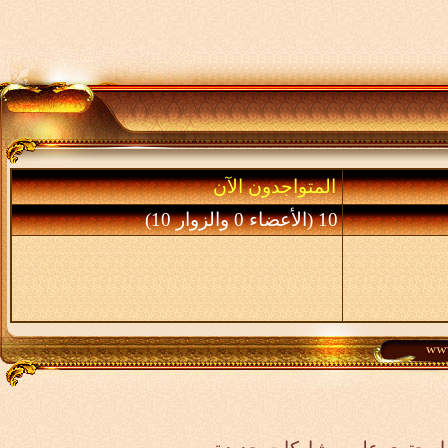
المتواجدون الآن
10 (الأعضاء 0 والزوار 10)