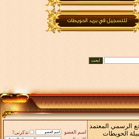
رجع الرسمي المعتمد
اسم العضو
تذكرنى?
بيلة الحويطات