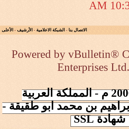
10:30
الاتصال بنا
-
الشبكة الاعلامية
-
الأرشيف
-
الأعلى
Powered by vBulletin® Co
Enterprises Ltd
إنطلقت الشبكة في 2006/10/17 م - المملكة العربية
راهيم بن محمد ابو طقيقة -
ادة SSL