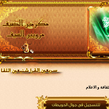
افة و الاعلام