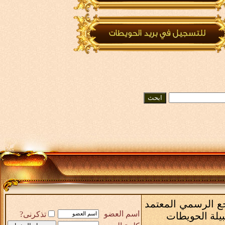
رجع الرسمي المعتمد
اسم العضو
تذكرنى?
بيلة الحويطات