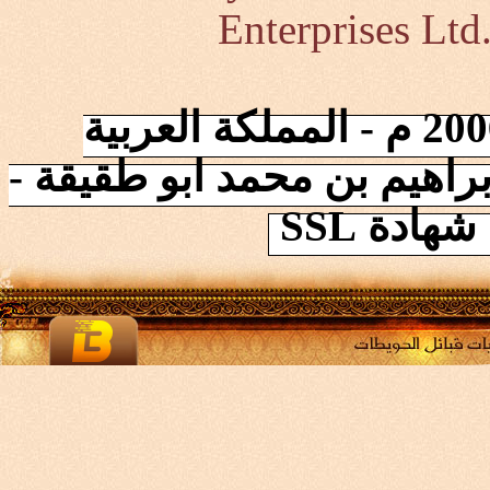
Enterprises Ltd
إنطلقت الشبكة في 2006/10/17 م - المملكة العربية
راهيم بن محمد ابو طقيقة -
ادة SSL