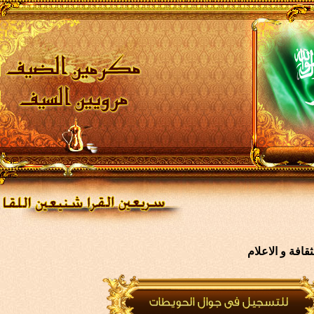
افة و الاعلام