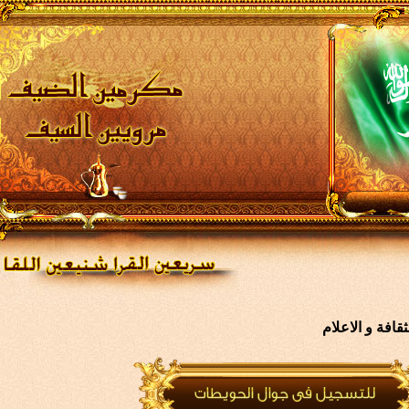
افة و الاعلام