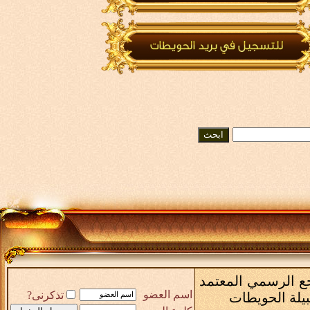
رجع الرسمي المعتمد
اسم العضو
تذكرنى?
بيلة الحويطات