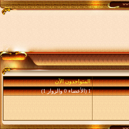
المتواجدون الآن
1 (الأعضاء 0 والزوار 1)