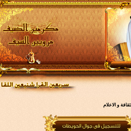
افة و الاعلام