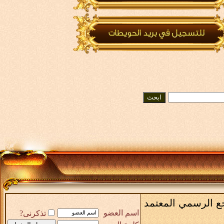
رجع الرسمي المعتمد
اسم العضو
تذكرنى?