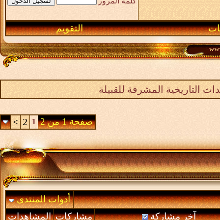
كلمة المرور
ـات
التقويم
اث التاريخية المشرفة للقبيلة
صفحة 1 من 2
2
>
1
أدوات المنتدى
آخر مشاركة
مشاركات
المشاهدات