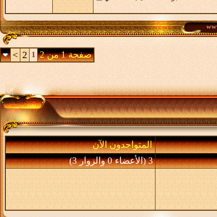
صفحة 1 من 2
2
>
1
المتواجدون الآن
3 (الأعضاء 0 والزوار 3)