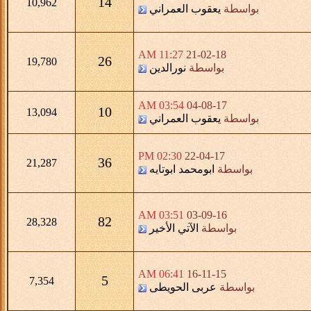
14
10,962
بواسطة
يعقوب العمراني
11:27 AM
21-02-18
26
19,780
بواسطة
نورالدين
03:54 AM
04-08-17
10
13,094
بواسطة
يعقوب العمراني
02:30 PM
22-04-17
36
21,287
بواسطة
ابومحمد ابوتايه
03:51 AM
03-09-16
82
28,328
بواسطة
الآتي الأخير
06:41 AM
16-11-15
5
7,354
بواسطة
عربى الحويطى