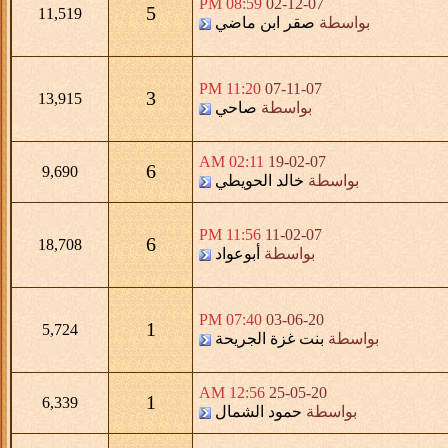
08:59 PM
02-12-07
5
11,519
بواسطة
صقر ابن ماضي
11:20 PM
07-11-07
3
13,915
بواسطة
صاحي
02:11 AM
19-02-07
6
9,690
بواسطة
خالد الحويطي
11:56 PM
11-02-07
6
18,708
بواسطة
أبوعواد
07:40 PM
03-06-20
1
5,724
بواسطة
بنت غزة الجريحة
12:56 AM
25-05-20
1
6,339
بواسطة
حمود الشمال