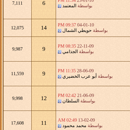
11:34 PM
23-01-10
6
7,111
بواسطة
المعتمد
09:37 PM
04-01-10
14
12,075
بواسطة
حويطي الشمال
08:35 PM
22-11-09
9
9,987
بواسطة
الجذامي
11:35 PM
28-06-09
9
11,559
بواسطة
أبو عرب الخضيري
02:42 PM
21-06-09
12
9,998
بواسطة
السلطان
02:49 AM
13-02-09
11
17,608
بواسطة
محمد محمود