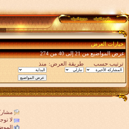
خيارات العرض
عرض المواضيع من 21 إلى 40 من 274
ترتيب حسب
طريقة العرض:
منذ
مشارك
لا تو
الموض