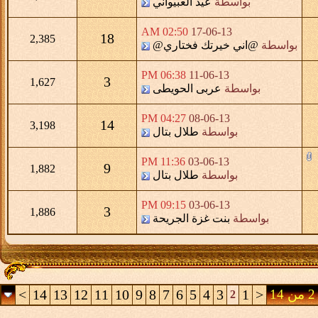
بواسطة
عيد العبيواني
02:50 AM
17-06-13
18
2,385
بواسطة
@اني خيرتك فختاري@
06:38 PM
11-06-13
3
1,627
بواسطة
عربى الحويطى
04:27 PM
08-06-13
14
3,198
بواسطة
طلال بتال
11:36 PM
03-06-13
9
1,882
بواسطة
طلال بتال
09:15 PM
03-06-13
3
1,886
بواسطة
بنت غزة الجريحة
>
14
13
12
11
10
9
8
7
6
5
4
3
1
<
2