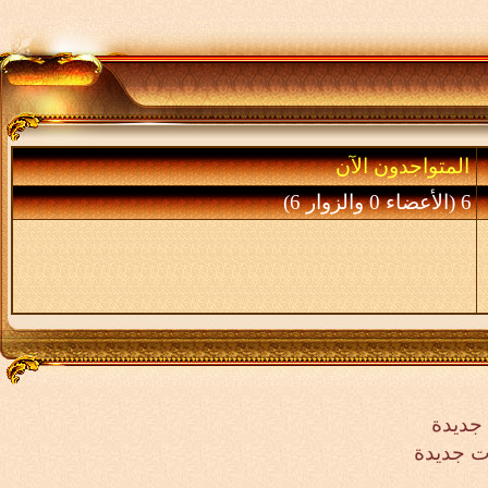
المتواجدون الآن
6 (الأعضاء 0 والزوار 6)
جديدة
ت جديدة