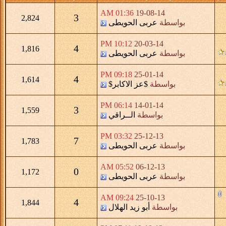
01:36 AM
19-08-14
3
2,824
بواسطة
عربى الحويطى
10:12 PM
20-03-14
4
1,816
بواسطة
عربى الحويطى
09:18 PM
25-01-14
4
1,614
بواسطة
$عز الاكابر$
06:14 PM
14-01-14
3
1,559
بواسطة
الــراقي
03:32 PM
25-12-13
7
1,783
بواسطة
عربى الحويطى
05:52 AM
06-12-13
0
1,172
بواسطة
عربى الحويطى
09:24 AM
25-10-13
4
1,844
بواسطة
أبو زيد الهلال