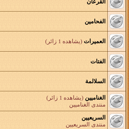
القرعان
الفحامين
العميرات
(يشاهده 1 زائر)
الفتات
السلالمة
الغناميين
(يشاهده 1 زائر)
منتدى الغناميين
السريعيين
منتدى السريعيين