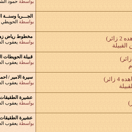
بواسطة
حمود الش
الجـــربا وسنــة ا
بواسطة
الحويطي 
مخطوط رياض زهر
 زائر)
بواسطة
يعقوب الع
القبيلة
قبيلة الحويطات ال
بواسطة
يعقوب الع
م
سيرة الامير / احم
 4 زائر)
بواسطة
يعقوب الع
قبيلة
عشيرة الطقيقات
بواسطة
يعقوب الع
عشيرة الطقيقات
بواسطة
يعقوب الع