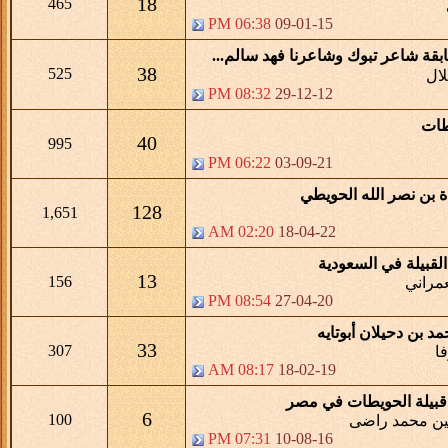
18
465
06:38 PM
09-01-15
قة شاعر تبوك وشاعرنا فهد سالم...
38
525
لال
08:32 PM
29-12-12
طات
40
995
06:22 PM
03-09-21
دة بن نصر الله الحويطي
128
1,651
02:20 AM
18-04-22
قبيلة في السعودية
13
156
مراني
08:54 PM
27-04-20
 بن دحيلان أبوتايه
33
307
ا
08:17 AM
18-02-19
بيلة الحويطات في مصر
6
100
ن محمد راضى
07:31 PM
10-08-16