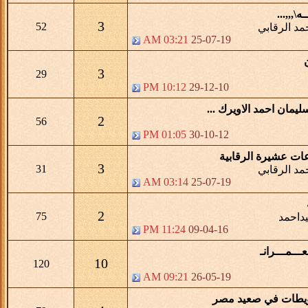
ه\,,,...
3
52
د الرقابي
03:21 AM
25-07-19
3
29
10:12 PM
29-12-10
يمان احمد الاويرك ...
2
56
01:05 PM
30-10-12
ت عشيرة الرقابية
3
31
د الرقابي
03:14 AM
25-07-19
2
75
داحمد
11:24 PM
09-04-16
ـــمـــرانـ
10
120
09:21 AM
26-05-19
ويطات في صعيد مصر