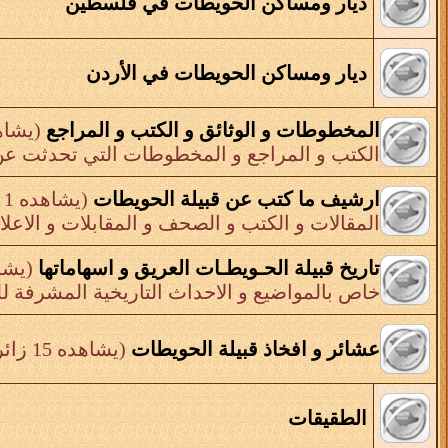
ديار ومساكن الحويطات في فلسطين
ديار ومساكن الحويطات في الأردن
المخطوطات و الوثائق و الكتب و المراجع
(يشاهده 2
الكتب و المراجع و المخطوطات التي تحدثت عن 
ارشيف ما كتب عن قبيلة الحويطات
(يشاهده 1 زائر)
المقالات و الكتب و الصحف و المقابلات و الاعلا
تاريخ قبيلة الحـويطـات العريق و اسهاماتها
(يشاهده
خاص بالمواضيع و الاحداث التاريخية المشرفة لل
عشائر و افخاذ قبيلة الحويطات
(يشاهده 15 زائر)
الطقيقات