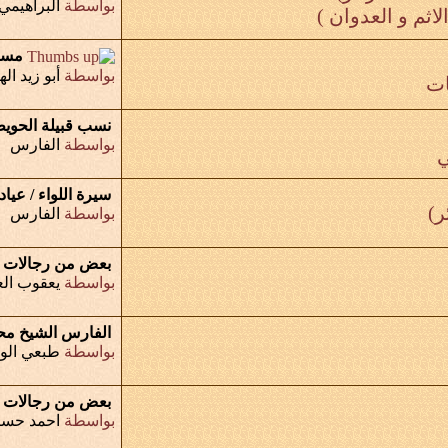
بواسطة
البراهيمي
لاثم و العدوان )
مساب
بواسطة
أبو زيد اله
ات
نسب قبيلة الحوي
بواسطة
الفارس
ي
سيرة اللواء / عيا
بواسطة
الفارس
بعض من رجالات ال
بواسطة
يعقوب الع
الفارس الشيخ محمد
بواسطة
طبعي الوف
بعض من رجالات ق
بواسطة
احمد حسي