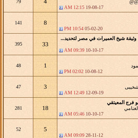
4
79
ي@@
12:15 AM
19-08-17
8
141
10:54 PM
05-02-20
ثيقة شيخ العميرات في مصر لتحديد...
33
395
09:39 AM
10-10-17
1
48
ود
02:02 PM
10-08-12
3
47
شخيبى
12:49 AM
12-09-19
و فرج المعيتقي
18
281
لغنامي
05:46 AM
10-10-17
5
52
09:09 AM
28-11-12