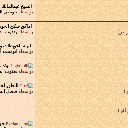
الشيخ عبدالمالك 
بواسطة
حويطي الب
اماكن سكن الحوي
بواسطة
يعقوب الع
قبيلة الحويطات وب
بواسطة
ابومحمد اب
نبذه 
بواسطة
يعقوب الع
التطور لج
بواسطة
فيصل الج
حوي