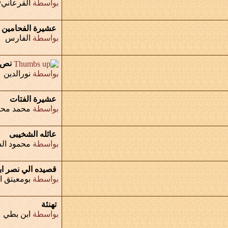
بواسطة
القرعان
عشيرة الفحامين
بواسطة
الفارس
نص و
بواسطة
نورالدين
عشيرة الفتات
بواسطة
محمد محم
عائله الشخيبى
بواسطة
محمود ال
قصيده الي نصر اب
بواسطة
بومعيتق ا
تهنئة
بواسطة
ابن بطي