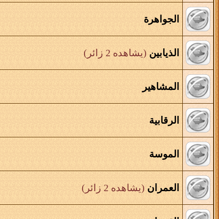
الجواهرة
الذيابين
(يشاهده 2 زائر)
المشاهير
الرقابية
الموسة
العمران
(يشاهده 2 زائر)