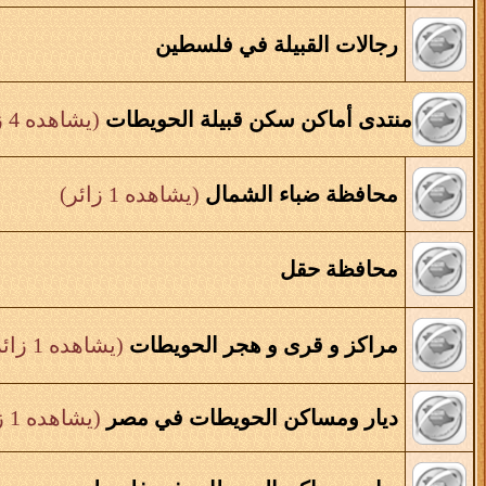
رجالات القبيلة في فلسطين
منتدى أماكن سكن قبيلة الحويطات
(يشاهده 4 زائر)
محافظة ضباء الشمال
(يشاهده 1 زائر)
محافظة حقل
مراكز و قرى و هجر الحويطات
(يشاهده 1 زائر)
ديار ومساكن الحويطات في مصر
(يشاهده 1 زائر)