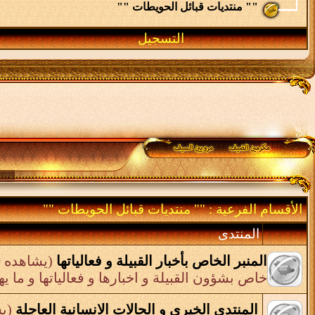
"" منتديات قبائل الحويطات ""
التسجيل
الأقسام الفرعية
: "" منتديات قبائل الحويطات ""
المنتدى
المنبر الخاص بأخبار القبيلة و فعالياتها
(يشاهده 10 زائر)
خاص بشؤون القبيلة و اخبارها و فعالياتها و ما يهم
المنتدى الخيري و الحالات الانسانية العاجلة
(يشا