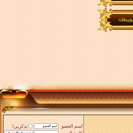
اسم العضو
تذكرنى?