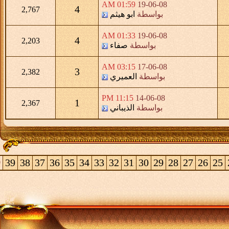
01:59 AM
19-06-08
4
2,767
بواسطة
ابو هيثم
01:33 AM
19-06-08
4
2,203
بواسطة
صفاء
03:15 AM
17-06-08
3
2,382
بواسطة
العميري
11:15 PM
14-06-08
1
2,367
بواسطة
الذيباني
39
38
37
36
35
34
33
32
31
30
29
28
27
26
25
0