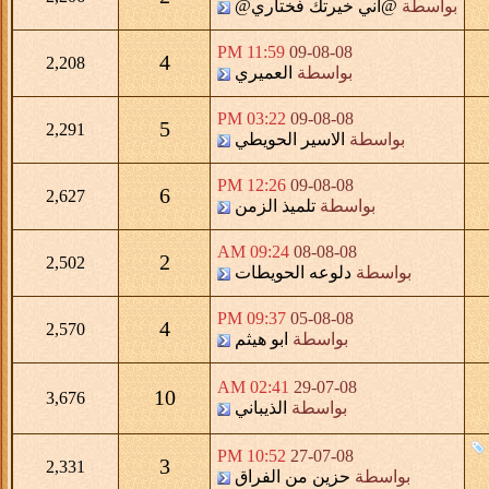
بواسطة
@اني خيرتك فختاري@
11:59 PM
09-08-08
4
2,208
بواسطة
العميري
03:22 PM
09-08-08
5
2,291
بواسطة
الاسير الحويطي
12:26 PM
09-08-08
6
2,627
بواسطة
تلميذ الزمن
09:24 AM
08-08-08
2
2,502
بواسطة
دلوعه الحويطات
09:37 PM
05-08-08
4
2,570
بواسطة
ابو هيثم
02:41 AM
29-07-08
10
3,676
بواسطة
الذيباني
10:52 PM
27-07-08
3
2,331
بواسطة
حزين من الفراق