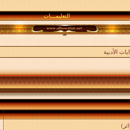
التعليمـــات
ات الأدبية
"
ب