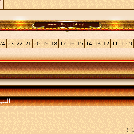
24
23
22
21
20
19
18
17
16
15
14
13
12
11
10
9
التقي