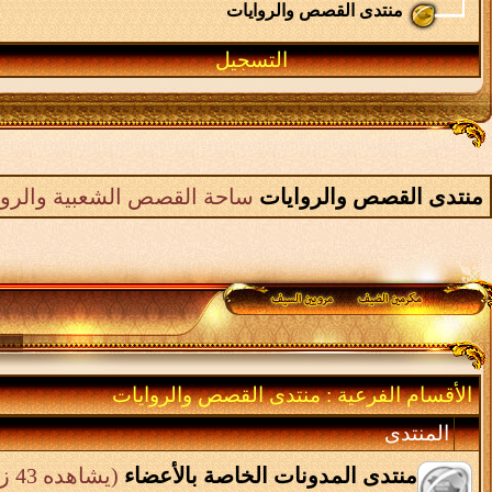
منتدى القصص والروايات
التسجيل
منتدى القصص والروايات
ساحة القصص الشعبية والرواي
الأقسام الفرعية
: منتدى القصص والروايات
المنتدى
منتدى المدونات الخاصة بالأعضاء
(يشاهده 43 زائر)