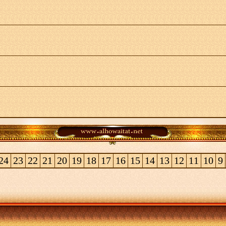
24
23
22
21
20
19
18
17
16
15
14
13
12
11
10
9