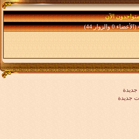
متواجدون الآن
ر 44)
جديدة
ت جديدة