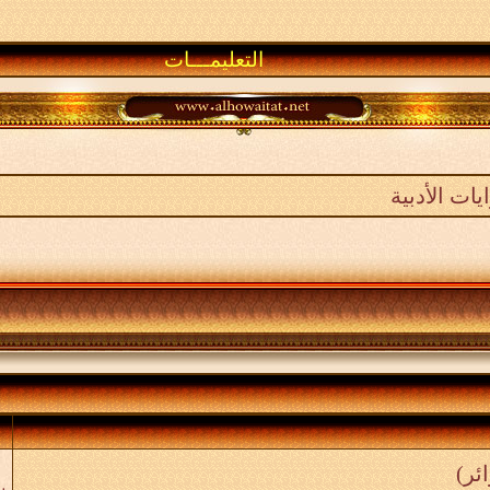
التعليمـــات
ات الأدبية
"
ب