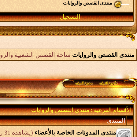
منتدى القصص والروايات
التسجيل
منتدى القصص والروايات
ساحة القصص الشعبية والرواي
الأقسام الفرعية
: منتدى القصص والروايات
المنتدى
منتدى المدونات الخاصة بالأعضاء
(يشاهده 31 زائر)