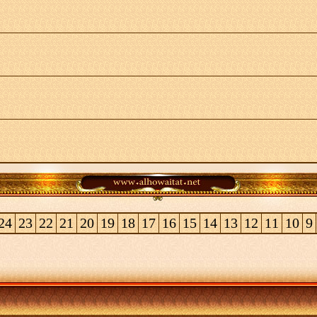
24
23
22
21
20
19
18
17
16
15
14
13
12
11
10
9