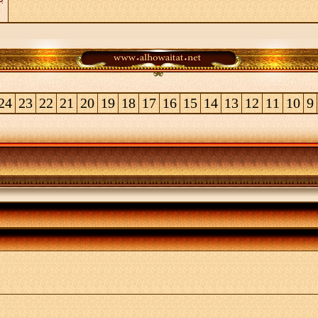
24
23
22
21
20
19
18
17
16
15
14
13
12
11
10
9