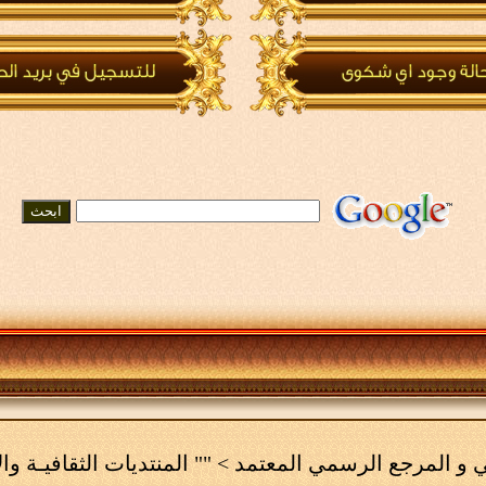
مي و المرجع الرسمي المعتمد
>
"" المنتديات الثقافيـة وال