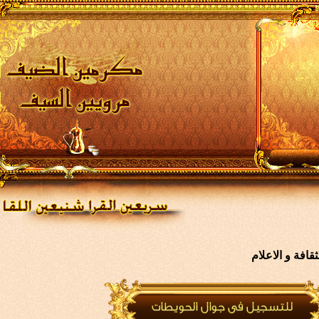
افة و الاعلام