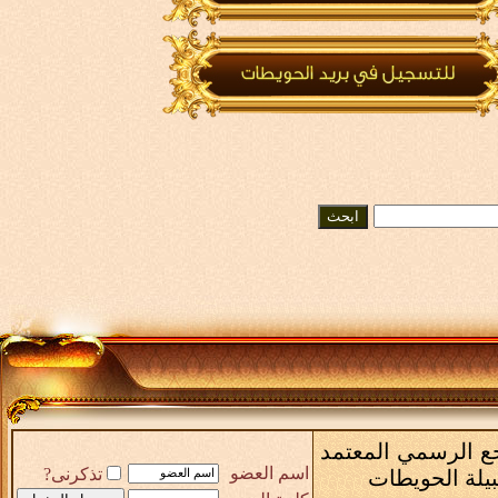
رجع الرسمي المعتمد
اسم العضو
تذكرنى?
بيلة الحويطات