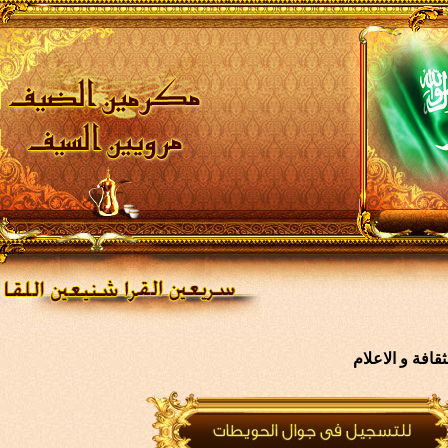
افة و الاعلام