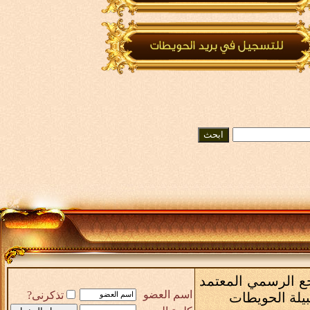
رجع الرسمي المعتمد
اسم العضو
تذكرنى?
بيلة الحويطات