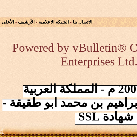
الاتصال بنا
-
الشبكة الاعلامية
-
الأرشيف
-
الأعلى
Powered by vBulletin® Co
Enterprises Ltd
إنطلقت الشبكة في 2006/10/17 م - المملكة العربية
راهيم بن محمد ابو طقيقة -
ادة SSL