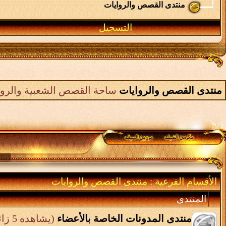
منتدى القصص والروايات
التسجيل
منتدى القصص والروايات
ساحة القصص الشعبية والرواي
الأقسام الفرعية
: منتدى القصص والروايات
المنتدى
منتدى المدونات الخاصة بالأعضاء
(يشاهده 5 زائر)