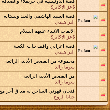
قصة اندونيسيه في حريملاء والصدقه
$عز الاكابر$
قصة السيد الهاشمي والعبد وبستانه
البراهيمي
الالقاب الانبياء عليهم السلام
$عز الاكابر$
قصة اعرابي واقف بباب الكعبة
البراهيمي
مجموعة من القصص الأدبية الرائعة
سوما رائد
من القصص الأدبية الرائعة
سوما رائد
فنجان قهوتي الساخن له مذاق آخر مع ا
حنايا الروح