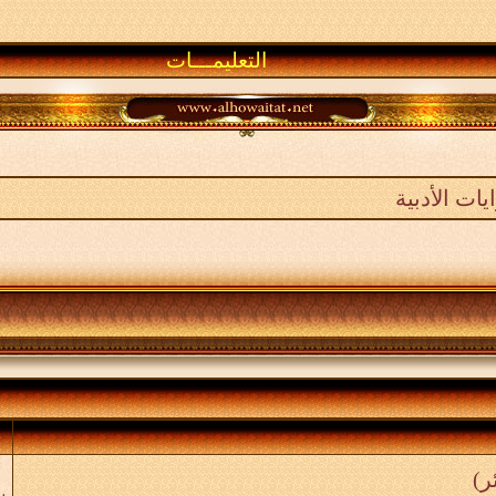
التعليمـــات
ات الأدبية
"
ب