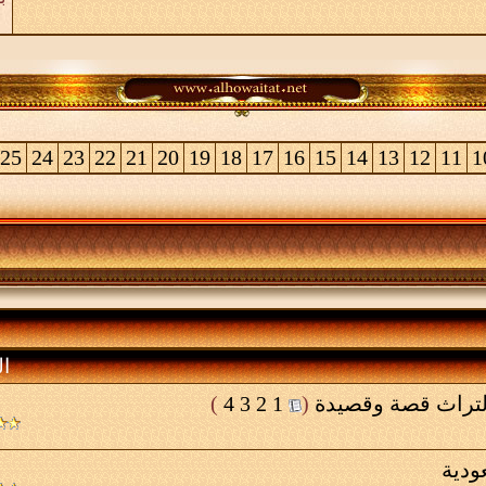
25
24
23
22
21
20
19
18
17
16
15
14
13
12
11
1
ال
لتراث قصة وقصيدة
‏
(
1
2
3
4
)
ودية