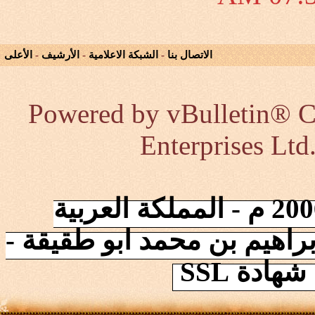
الاتصال بنا
-
الشبكة الاعلامية
-
الأرشيف
-
الأعلى
Powered by vBulletin® Co
Enterprises Ltd
إنطلقت الشبكة في 2006/10/17 م - المملكة العربية
راهيم بن محمد ابو طقيقة -
ادة SSL