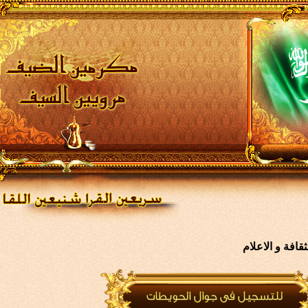
افة و الاعلام