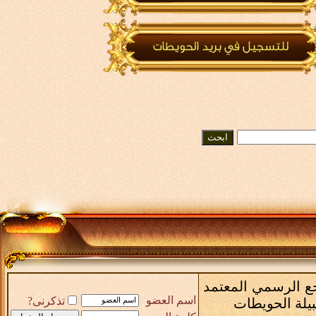
رجع الرسمي المعتمد
اسم العضو
تذكرنى?
بيلة الحويطات