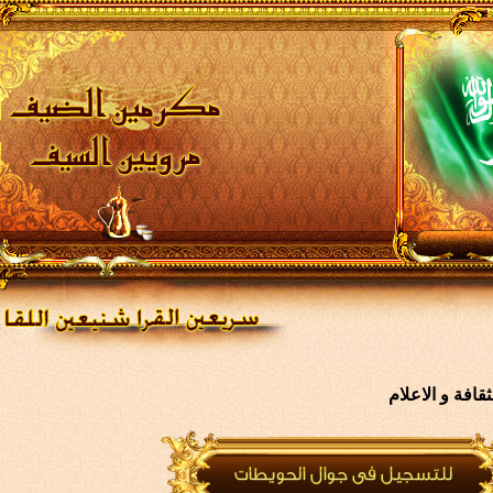
افة و الاعلام