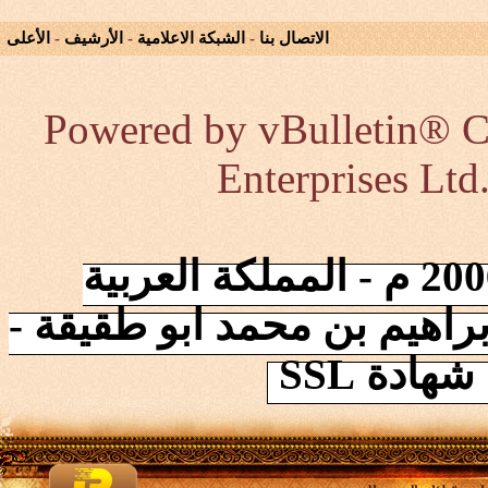
الاتصال بنا
-
الشبكة الاعلامية
-
الأرشيف
-
الأعلى
Powered by vBulletin® Co
Enterprises Ltd
إنطلقت الشبكة في 2006/10/17 م - المملكة العربية
راهيم بن محمد ابو طقيقة -
ادة SSL