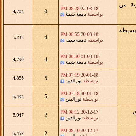
زية من
08:28 PM
22-03-18
0
4,704
بواسطة
دمعة يتيمة
بسيطه
08:55 PM
20-03-18
4
5,234
بواسطة
دمعة يتيمة
06:40 PM
01-03-18
4
4,790
بواسطة
دمعة يتيمة
07:19 PM
30-01-18
5
4,856
بواسطة
نورالدين
07:18 PM
30-01-18
5
5,494
بواسطة
نورالدين
ي
08:12 PM
30-12-17
2
5,947
بواسطة
نورالدين
08:10 PM
30-12-17
2
5,458