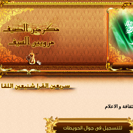
افة و الاعلام