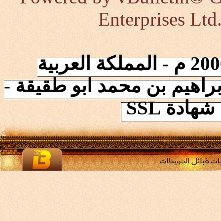
Enterprises Ltd
إنطلقت الشبكة في 2006/10/17 م - المملكة العربية
راهيم بن محمد ابو طقيقة -
ادة SSL