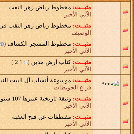
مثبــت:
مخطوط رياض زهر النقب
الآتي الأخير
مثبــت:
مخطوط رياض زهر النقب في م
الوصيف
مثبــت:
مخطوط المشجر الكشاف
‏
(
الآتي الأخير
مثبــت:
كتاب ارض مدين
‏
(
1
2
)
الآتي الأخير
مثبــت:
موسوعة أنساب آل البيت النب
فزاع الحويطات
مثبــت:
وثيقة تاريخية عمرها 107 سنوات
الآتي الأخير
مثبــت:
مقتطفات عن فتح العقبة
الآتي الأخير