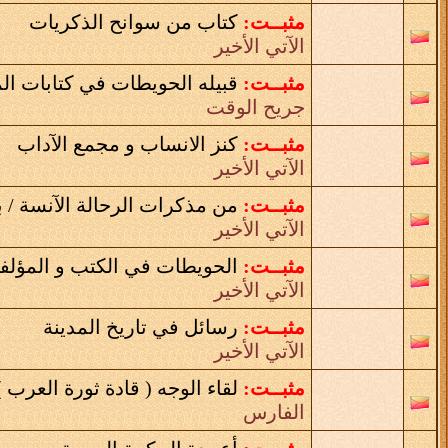
مثبــت:
كتاب من سوانح الذكريات
الآتي الأخير
مثبــت:
قبيله الحويطات في كتابات 
جريح الوقت
مثبــت:
كنز الانساب و مجمع الآداب
الآتي الأخير
مثبــت:
من مذكرات الرحالة الآنسة / ب
الآتي الأخير
مثبــت:
الحويطات في الكتب و المؤلف
الآتي الأخير
مثبــت:
رسائل في تاريخ المدينة
الآتي الأخير
مثبــت:
لقاء الوجه ( قادة ثورة العرب )
الفارس