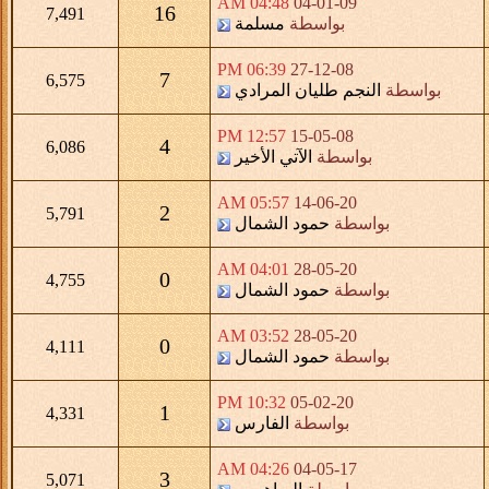
04:48 AM
04-01-09
16
7,491
بواسطة
مسلمة
06:39 PM
27-12-08
7
6,575
بواسطة
النجم طليان المرادي
12:57 PM
15-05-08
4
6,086
بواسطة
الآتي الأخير
05:57 AM
14-06-20
2
5,791
بواسطة
حمود الشمال
04:01 AM
28-05-20
0
4,755
بواسطة
حمود الشمال
03:52 AM
28-05-20
0
4,111
بواسطة
حمود الشمال
10:32 PM
05-02-20
1
4,331
بواسطة
الفارس
04:26 AM
04-05-17
3
5,071