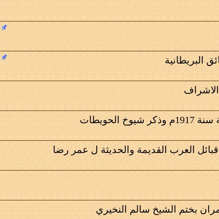
ئق البريطانية
لاشراف
 الحويطات
ائل العرب القديمة والحديثة ل عمر رضا
ران بختم الشيخ سالم النخيري