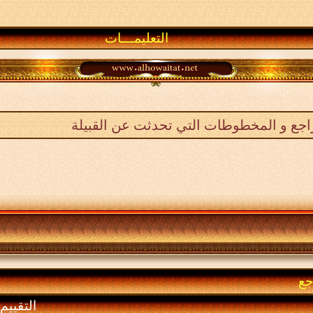
التعليمـــات
اجع و المخطوطات التي تحدثت عن القبيلة
جع
التقييم