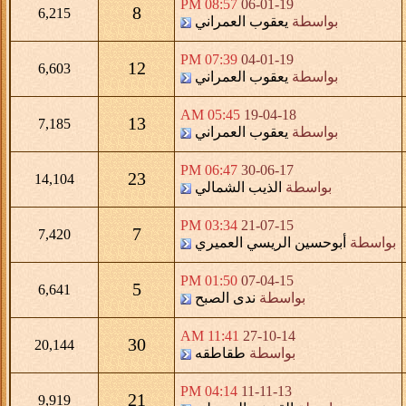
08:57 PM
06-01-19
8
6,215
بواسطة
يعقوب العمراني
07:39 PM
04-01-19
12
6,603
بواسطة
يعقوب العمراني
05:45 AM
19-04-18
13
7,185
بواسطة
يعقوب العمراني
06:47 PM
30-06-17
23
14,104
بواسطة
الذيب الشمالي
03:34 PM
21-07-15
7
7,420
بواسطة
أبوحسين الريسي العميري
01:50 PM
07-04-15
5
6,641
بواسطة
ندى الصبح
11:41 AM
27-10-14
30
20,144
بواسطة
طقاطقه
04:14 PM
11-11-13
21
9,919