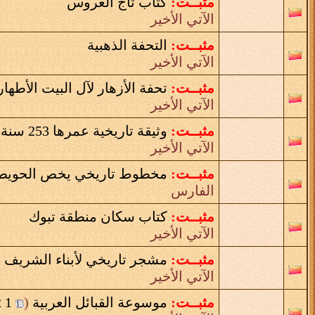
مثبــت:
كتاب تاج العروس
الآتي الأخير
مثبــت:
التحفة الذهبية
الآتي الأخير
مثبــت:
تحفة الأزهار لآل البيت الأطهار
الآتي الأخير
مثبــت:
وثيقة تاريخية عمرها 253 سنة
‏
الآتي الأخير
مثبــت:
مخطوط تاريخي يخص الحويط
الفارس
مثبــت:
كتاب سكان منطقة تبوك
الآتي الأخير
مثبــت:
مشجر تاريخي لأبناء الشريف 
الآتي الأخير
مثبــت:
موسوعة القبائل العربية
‏
(
1
2