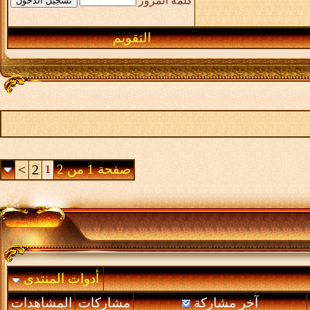
كلمة المرور
التقويم
صفحة 1 من 2
2
>
1
أدوات المنتدى
آخر مشاركة
مشاركات
المشاهدات