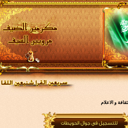
افة و الاعلام