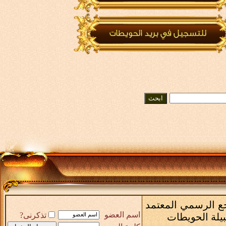
رجع الرسمي المعتمد
اسم العضو
تذكرنى?
بيلة الحويطات