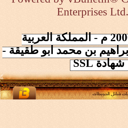
Enterprises Ltd
إنطلقت الشبكة في 2006/10/17 م - المملكة العربية
راهيم بن محمد ابو طقيقة -
ادة SSL