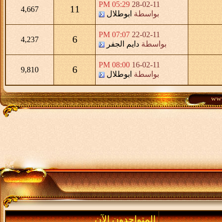
05:29 PM
28-02-11
11
4,667
بواسطة
ابوطلال
07:07 PM
22-02-11
6
4,237
بواسطة
دايم الجفر
08:00 PM
16-02-11
6
9,810
بواسطة
ابوطلال
المتواجدون الآن