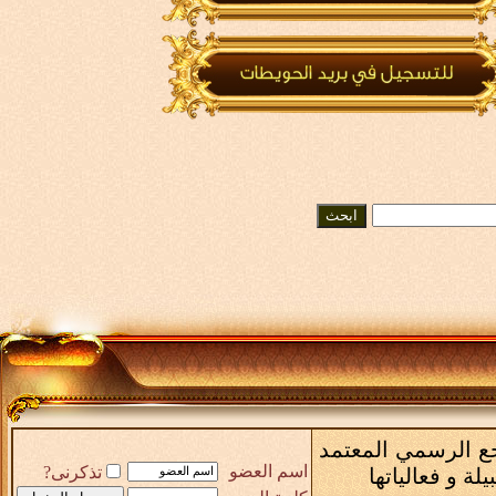
رجع الرسمي المعتمد
اسم العضو
تذكرنى?
لة و فعالياتها