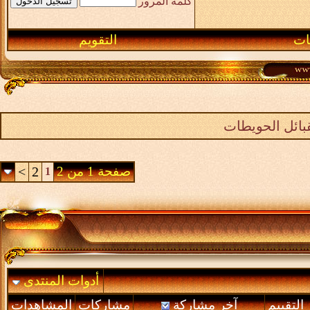
كلمة المرور
ـات
التقويم
بائل الحويطات
صفحة 1 من 2
2
>
1
أدوات المنتدى
التقييم
آخر مشاركة
مشاركات
المشاهدات