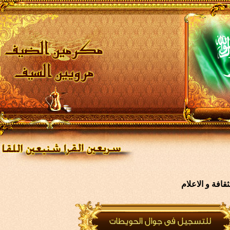
افة و الاعلام