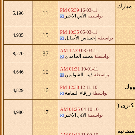
مبارك
05:39 PM
16-03-11
11
5,196
بواسطة
الآتي الأخير
10:35 PM
05-03-11
15
4,935
بواسطة
إحساس الأصايل
12:39 AM
03-03-11
37
8,270
بواسطة
محمد الحامدي
01:31 AM
19-01-11
10
4,646
بواسطة
ذيب الشوامين
رووك
12:38 PM
12-11-10
16
4,829
بواسطة
زرقاء اليمامة
كبرى (
01:25 AM
04-10-10
17
4,986
بواسطة
الآتي الأخير
مضانية
01:48 AM
11-09-10