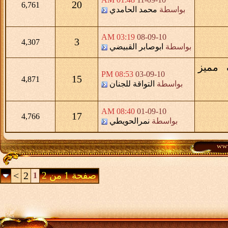
20
6,761
بواسطة
محمد الحامدي
03:19 AM
08-09-10
3
4,307
بواسطة
ابوصابر القبيضي
 مميز
08:53 PM
03-09-10
15
4,871
بواسطة
التواقة للجنان
08:40 AM
01-09-10
17
4,766
بواسطة
نمرالحويطي
صفحة 1 من 2
2
>
1