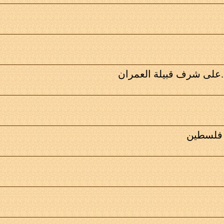
..على شرف قبيلة العمران
 فلسطين