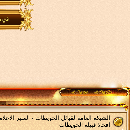
الشبكة العامة لقبائل الحويطات - المنبر الاعل
افخاذ قبيلة الحويطات