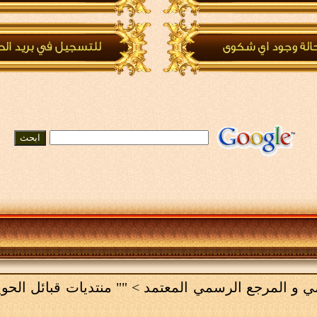
امي و المرجع الرسمي المعتمد
>
"" منتديات قبائل الحو