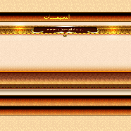
التعليمـــات