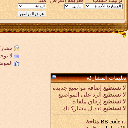
مشارك
لا تو
الموض
تعليمات المشاركة
لا تستطيع
إضافة مواضيع جديدة
لا تستطيع
الرد على المواضيع
لا تستطيع
إرفاق ملفات
لا تستطيع
تعديل مشاركاتك
is
BB code
متاحة