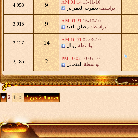
01:14 AM
13-11-10
9
4,053
بواسطة
يعقوب العمراني
01:31 AM
16-10-10
9
3,915
بواسطة
مطلق العيد
10:51 AM
02-06-10
14
2,127
بواسطة
رينال
10:02 PM
10-05-10
2
2,185
بواسطة
العثماني
صفحة 2 من 2
<
1
2