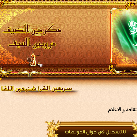
افة و الاعلام