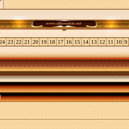
24
23
22
21
20
19
18
17
16
15
14
13
12
11
10
9
ا