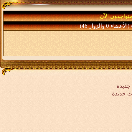
متواجدون الآن
ر 46)
جديدة
ت جديدة