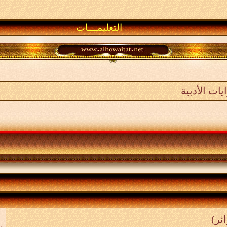
التعليمـــات
ات الأدبية
"
ب