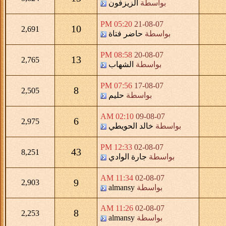
بواسطة
الزيزفون
05:20 PM
21-08-07
10
2,691
بواسطة
حاضر فتاة
08:58 PM
20-08-07
13
2,765
بواسطة
الشهاب
07:56 PM
17-08-07
8
2,505
بواسطة
حليم
02:10 AM
09-08-07
6
2,975
بواسطة
خالد الحويطي
12:33 PM
02-08-07
43
8,251
بواسطة
جارة الوادي
11:34 AM
02-08-07
9
2,903
بواسطة
almansy
11:26 AM
02-08-07
8
2,253
بواسطة
almansy