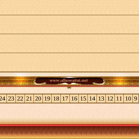
24
23
22
21
20
19
18
17
16
15
14
13
12
11
10
9