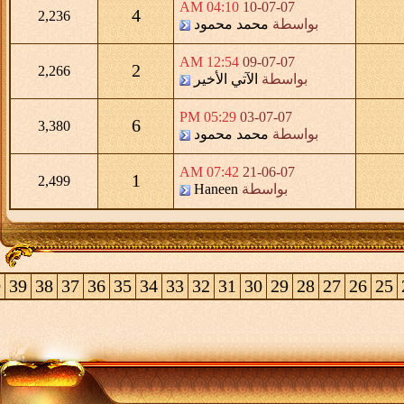
04:10 AM
10-07-07
4
2,236
بواسطة
محمد محمود
12:54 AM
09-07-07
2
2,266
بواسطة
الآتي الأخير
05:29 PM
03-07-07
6
3,380
بواسطة
محمد محمود
07:42 AM
21-06-07
1
2,499
بواسطة
Haneen
0
39
38
37
36
35
34
33
32
31
30
29
28
27
26
25