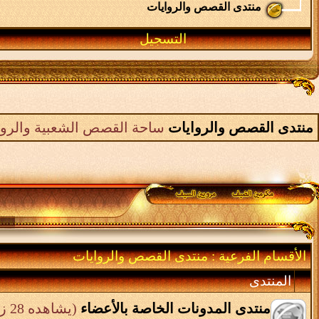
منتدى القصص والروايات
التسجيل
منتدى القصص والروايات
ساحة القصص الشعبية والرواي
الأقسام الفرعية
: منتدى القصص والروايات
المنتدى
منتدى المدونات الخاصة بالأعضاء
(يشاهده 28 زائر)