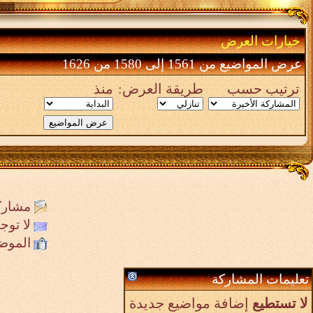
خيارات العرض
عرض المواضيع من 1561 إلى 1580 من 1626
ترتيب حسب
طريقة العرض:
منذ
مشارك
لا تو
الموض
تعليمات المشاركة
لا تستطيع
إضافة مواضيع جديدة