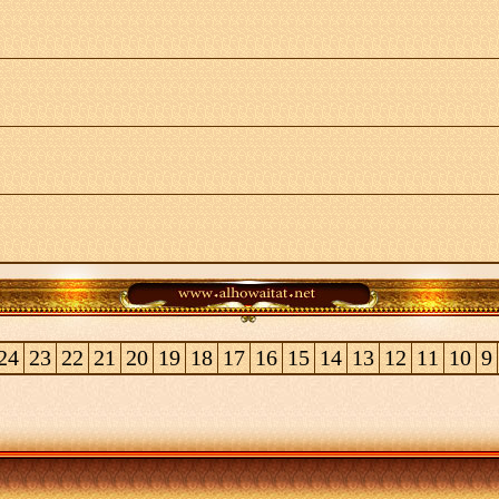
24
23
22
21
20
19
18
17
16
15
14
13
12
11
10
9