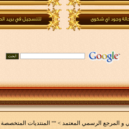
مي و المرجع الرسمي المعتمد
>
"" المنتديات المتخصصة 