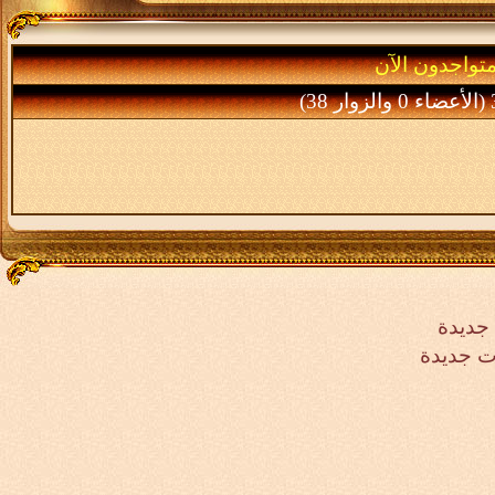
متواجدون الآن
ر 38)
جديدة
ت جديدة