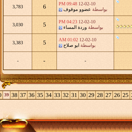
09:48 PM
12-02-10
6
3,783
بواسطة
عضوو موقوف
04:23 PM
12-02-10
5
3,030
بواسطة
وردة المساء
01:02 AM
12-02-10
5
3,383
بواسطة
ابو صلاح
-
-
-
0
38
37
36
35
34
33
32
31
30
29
28
27
26
25
39