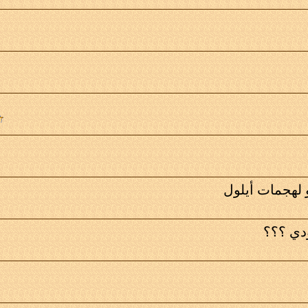
 لهجمات أيلول
دي ؟؟؟