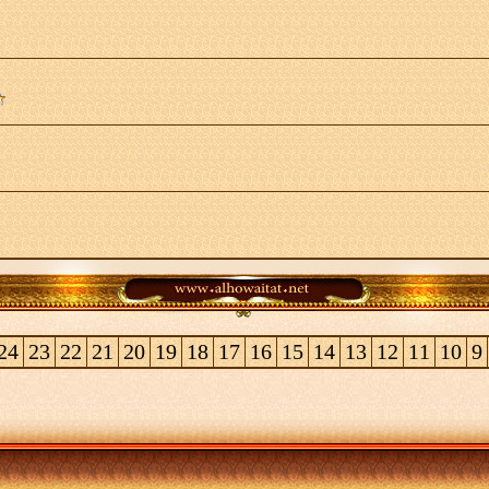
24
23
22
21
20
19
18
17
16
15
14
13
12
11
10
9