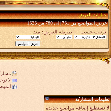
خيارات العرض
عرض المواضيع من 761 إلى 780 من 1626
ترتيب حسب
طريقة العرض:
منذ
مشارك
لا تو
الموض
تعليمات المشاركة
لا تستطيع
إضافة مواضيع جديدة