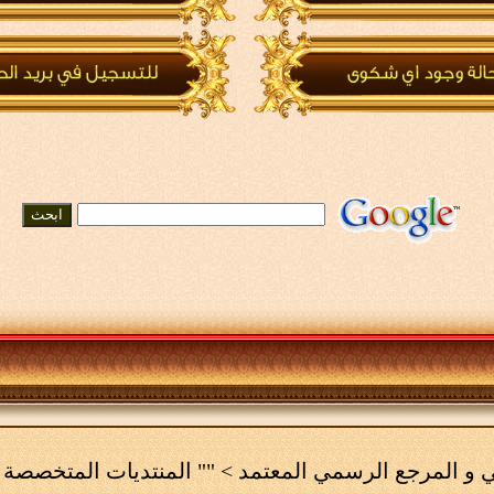
مي و المرجع الرسمي المعتمد
>
"" المنتديات المتخصصة 