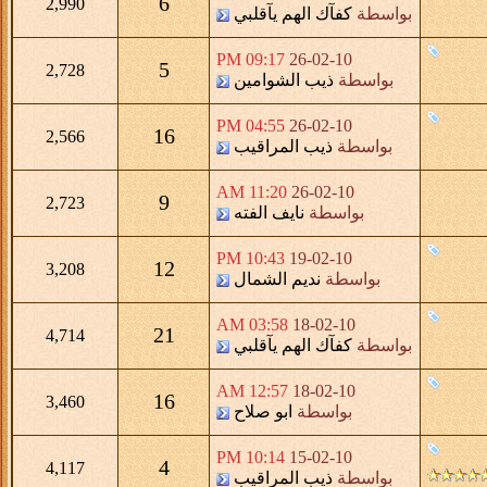
6
2,990
بواسطة
كفآك الهم يآقلبي
09:17 PM
26-02-10
5
2,728
بواسطة
ذيب الشوامين
04:55 PM
26-02-10
16
2,566
بواسطة
ذيب المراقيب
11:20 AM
26-02-10
9
2,723
بواسطة
نايف الفته
10:43 PM
19-02-10
12
3,208
بواسطة
نديم الشمال
03:58 AM
18-02-10
21
4,714
بواسطة
كفآك الهم يآقلبي
12:57 AM
18-02-10
16
3,460
بواسطة
ابو صلاح
10:14 PM
15-02-10
4
4,117
بواسطة
ذيب المراقيب