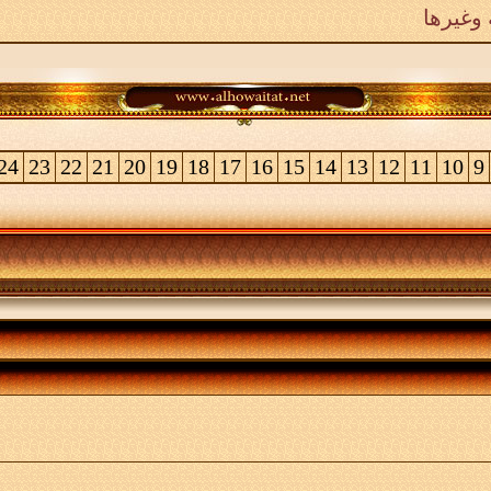
وغيرها
24
23
22
21
20
19
18
17
16
15
14
13
12
11
10
9