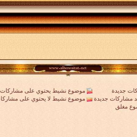
ات جديدة
موضوع نشيط يحتوي على مشاركات 
جد مشاركات جديدة
موضوع نشيط لا يحتوي على مشاركا
وع مغلق