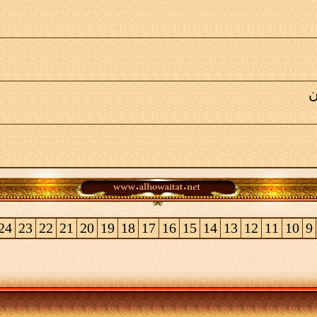
ن
24
23
22
21
20
19
18
17
16
15
14
13
12
11
10
9