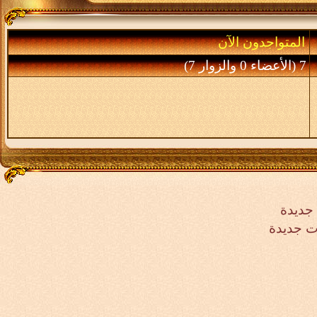
المتواجدون الآن
7 (الأعضاء 0 والزوار 7)
جديدة
ت جديدة