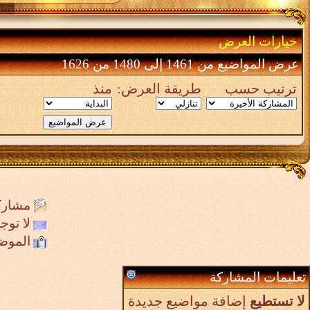
خيارات العرض
عرض المواضيع من 1461 إلى 1480 من 1626
ترتيب حسب
طريقة العرض:
منذ
مشارك
لا تو
الموض
تعليمات المشاركة
لا تستطيع
إضافة مواضيع جديدة