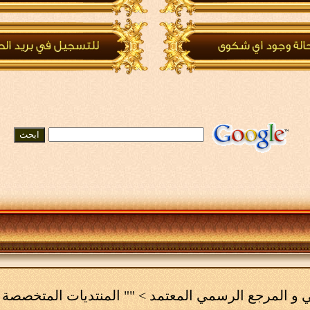
مي و المرجع الرسمي المعتمد
>
"" المنتديات المتخصصة 