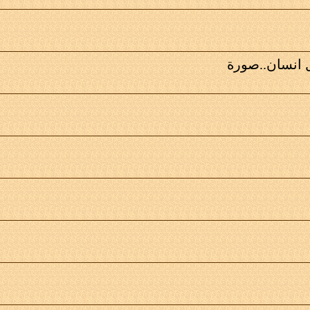
انسان..صورة