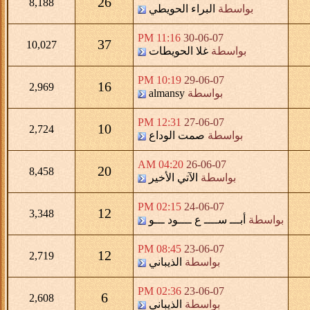
26
8,188
بواسطة
البراء الحويطي
11:16 PM
30-06-07
37
10,027
بواسطة
غلا الحويطات
10:19 PM
29-06-07
16
2,969
بواسطة
almansy
12:31 PM
27-06-07
10
2,724
بواسطة
صمت الوداع
04:20 AM
26-06-07
20
8,458
بواسطة
الآتي الأخير
02:15 PM
24-06-07
12
3,348
بواسطة
أبـــ ســــ ع ــــود ـــو
08:45 PM
23-06-07
12
2,719
بواسطة
الذيباني
02:36 PM
23-06-07
6
2,608
بواسطة
الذيباني