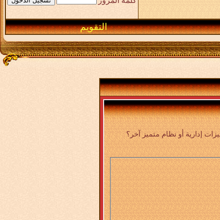
كلمة المرور
التقويم
ت إدارية أو نظام متميز آخر؟