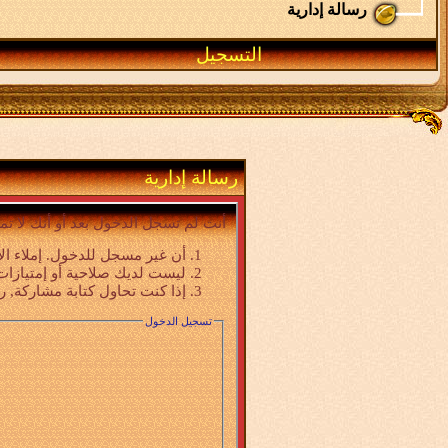
رسالة إدارية
التسجيل
رسالة إدارية
أنت لم تسجل الدخول بعد أو أنك لا تم
أن غير مسجل للدخول. إملاء ال
ليست لديك صلاحية أو إمتيازات
إذا كنت تحاول كتابة مشاركة, ر
تسجيل الدخول