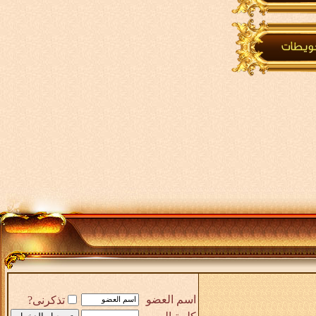
اسم العضو
تذكرنى?