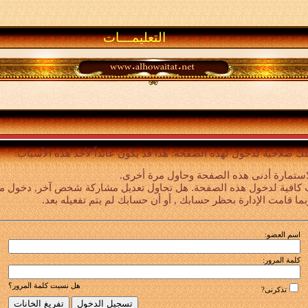
التعليمـــات
لك صلاحية لدخول لهذه الصفحة. هذا قد يكون عائداً لأحد هذه الأسباب:
استمارة أدنى هذه الصفحة وحاول مرة أخرى.
 كافية لدخول هذه الصفحة. هل تحاول تعديل مشاركة شخص آخر, دخول ميزا
بما قامت الإدارة بحظر حسابك , أو أن حسابك لم يتم تفعيله بعد.
اسم العضو:
كلمة المرور:
هل نسيت كلمة المرور؟
تذكرنى?