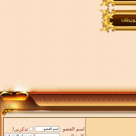
اسم العضو
تذكرنى?