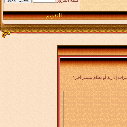
كلمة المرور
التقويم
ت إدارية أو نظام متميز آخر؟