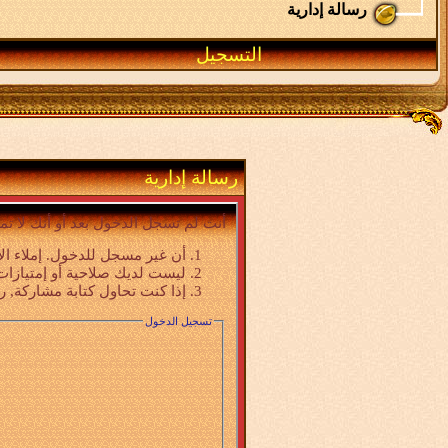
رسالة إدارية
التسجيل
رسالة إدارية
أنت لم تسجل الدخول بعد أو أنك لا تم
أن غير مسجل للدخول. إملاء ال
ليست لديك صلاحية أو إمتيازات
إذا كنت تحاول كتابة مشاركة, ر
تسجيل الدخول