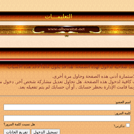
التعليمـــات
لك صلاحية لدخول لهذه الصفحة. هذا قد يكون عائداً لأحد هذه الأسباب:
استمارة أدنى هذه الصفحة وحاول مرة أخرى.
 كافية لدخول هذه الصفحة. هل تحاول تعديل مشاركة شخص آخر, دخول ميزا
بما قامت الإدارة بحظر حسابك , أو أن حسابك لم يتم تفعيله بعد.
اسم العضو:
كلمة المرور:
هل نسيت كلمة المرور؟
تذكرنى?