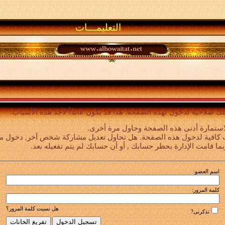
التعليمـــات
لك صلاحية لدخول لهذه الصفحة. هذا قد يكون عائداً لأحد هذه الأسباب:
استمارة أدنى هذه الصفحة وحاول مرة أخرى.
 كافية لدخول هذه الصفحة. هل تحاول تعديل مشاركة شخص آخر, دخول ميزا
بما قامت الإدارة بحظر حسابك , أو أن حسابك لم يتم تفعيله بعد.
اسم العضو:
كلمة المرور:
هل نسيت كلمة المرور؟
تذكرنى?