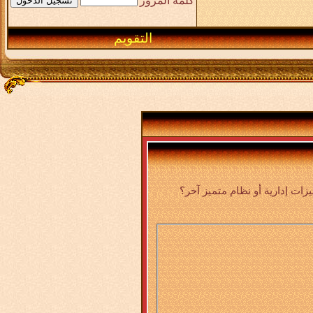
كلمة المرور
التقويم
ت إدارية أو نظام متميز آخر؟