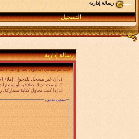
رسالة إدارية
التسجيل
رسالة إدارية
أنت لم تسجل الدخول بعد أو أنك لا تم
أن غير مسجل للدخول. إملاء ال
ليست لديك صلاحية أو إمتيازات
إذا كنت تحاول كتابة مشاركة, ر
تسجيل الدخول