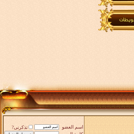
اسم العضو
تذكرنى?