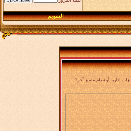
كلمة المرور
التقويم
ت إدارية أو نظام متميز آخر؟