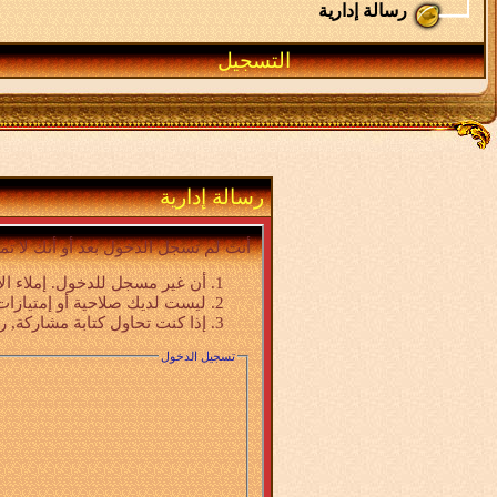
رسالة إدارية
التسجيل
رسالة إدارية
أنت لم تسجل الدخول بعد أو أنك لا تم
أن غير مسجل للدخول. إملاء ال
ليست لديك صلاحية أو إمتيازات
إذا كنت تحاول كتابة مشاركة, ر
تسجيل الدخول