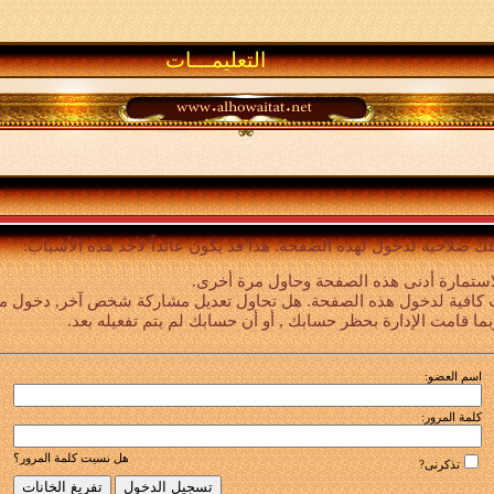
التعليمـــات
لك صلاحية لدخول لهذه الصفحة. هذا قد يكون عائداً لأحد هذه الأسباب:
استمارة أدنى هذه الصفحة وحاول مرة أخرى.
 كافية لدخول هذه الصفحة. هل تحاول تعديل مشاركة شخص آخر, دخول ميزا
بما قامت الإدارة بحظر حسابك , أو أن حسابك لم يتم تفعيله بعد.
اسم العضو:
كلمة المرور:
هل نسيت كلمة المرور؟
تذكرنى?