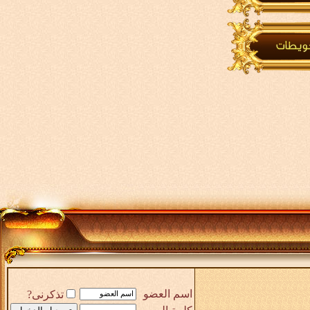
اسم العضو
تذكرنى?