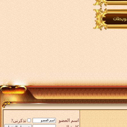
اسم العضو
تذكرنى?