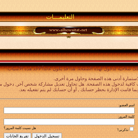
التعليمـــات
لك صلاحية لدخول لهذه الصفحة. هذا قد يكون عائداً لأحد هذه الأسباب:
استمارة أدنى هذه الصفحة وحاول مرة أخرى.
 كافية لدخول هذه الصفحة. هل تحاول تعديل مشاركة شخص آخر, دخول ميزا
بما قامت الإدارة بحظر حسابك , أو أن حسابك لم يتم تفعيله بعد.
اسم العضو:
كلمة المرور:
هل نسيت كلمة المرور؟
تذكرنى?