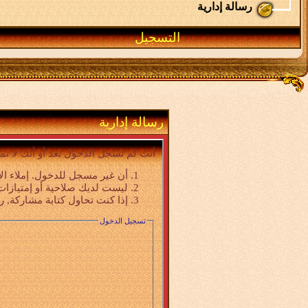
رسالة إدارية
التسجيل
رسالة إدارية
أنت لم تسجل الدخول بعد أو أنك لا تم
أن غير مسجل للدخول. إملاء ال
ليست لديك صلاحية أو إمتيازات
إذا كنت تحاول كتابة مشاركة, ر
تسجيل الدخول