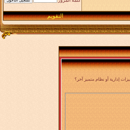
كلمة المرور
التقويم
ت إدارية أو نظام متميز آخر؟