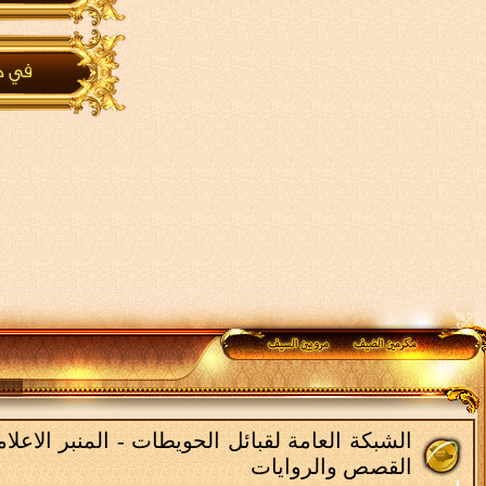
الشبكة العامة لقبائل الحويطات - المنبر الاع
القصص والروايات