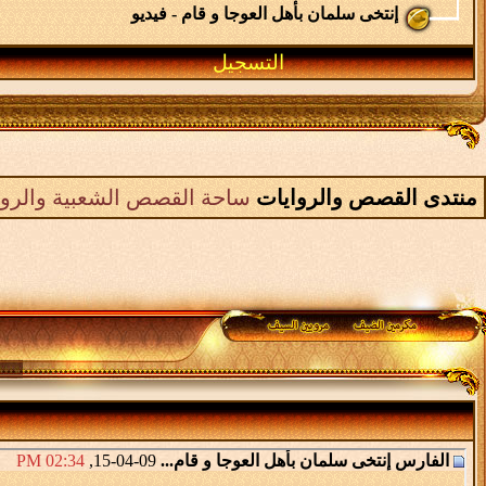
إنتخى سلمان بأهل العوجا و قام - فيديو
التسجيل
منتدى القصص والروايات
ساحة القصص الشعبية والرواي
الفارس
إنتخى سلمان بأهل العوجا و قام...
09-04-15,
02:34 PM