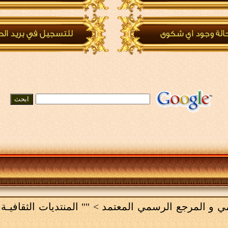
لامي و المرجع الرسمي المعتمد
>
"" المنتديات الثقافيـة 