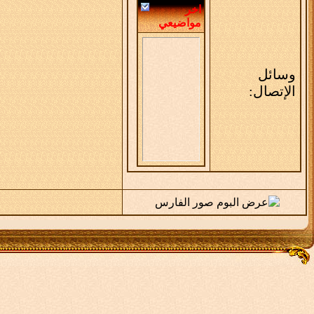
اخر
مواضيعي
وسائل
الإتصال: