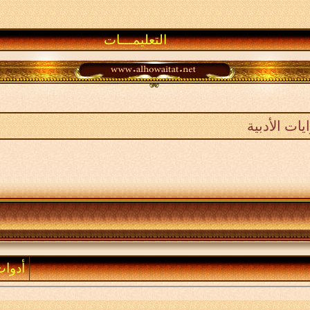
التعليمـــات
ات الأدبية
أدوا