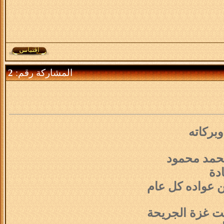
المشاركة رقم:
2
بركاته
محمد محمود
دة
ن عواده كل عام
ت غزة الجريحة