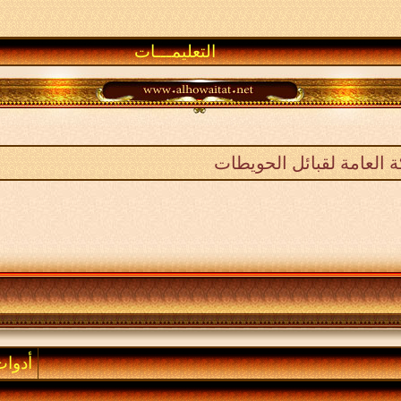
التعليمـــات
العامة لقبائل الحويطات
أدوا