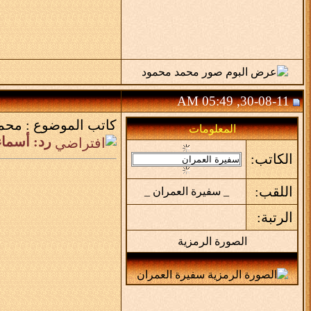
30-08-11, 05:49 AM
كاتب الموضوع :
محم
المعلومات
رد: أسماء
الكاتب:
اللقب:
_ سفيرة العمران _
الرتبة:
الصورة الرمزية