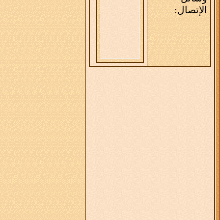
الإتصال: