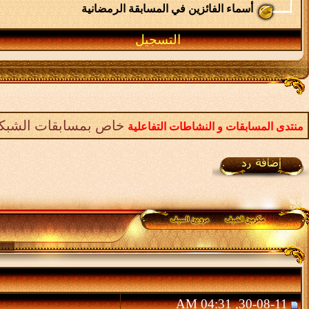
أسماء الفائزين في المسابقة الرمضانية
التسجيل
خاص بمسابقات الشبكة 
منتدى المسابقات و النشاطات التفاعلية
30-08-11, 04:31 AM