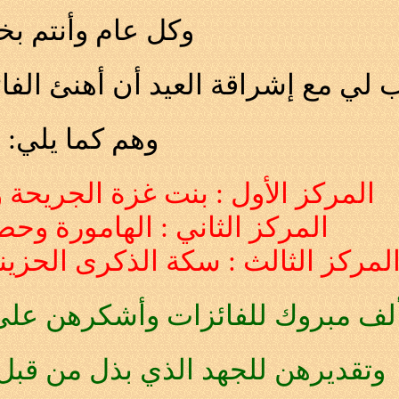
وكل عام وأنتم بخ
 لي مع إشراقة العيد أن أهنئ الفائ
وهم كما يلي:
المركز الأول : بنت غزة الجريحة و
المركز الثاني : الهامورة وحصل
لمركز الثالث : سكة الذكرى الحزين
لف مبروك للفائزات وأشكرهن على
وتقديرهن للجهد الذي بذل من قبل