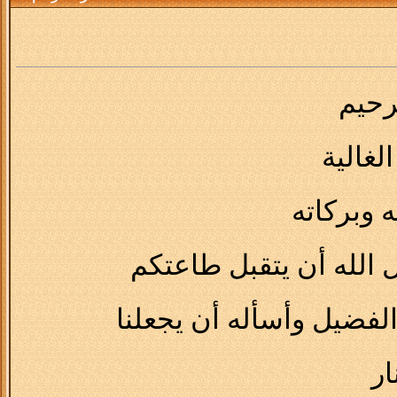
رحيم
لغالية
 وبركاته
 الله أن يتقبل طاعتكم
فضيل وأسأله أن يجعلنا
ار