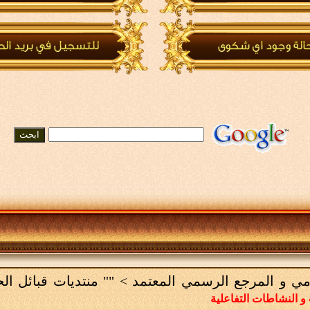
لامي و المرجع الرسمي المعتمد
>
"" منتديات قبائل ال
و النشاطات التفاعلية