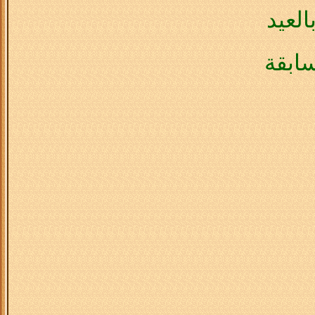
العيد
ابقة