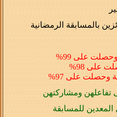
ير
زين بالمسابقة الرمضانية
حصلت على 99%
ت على 98%
ة وحصلت على 97%
 تفاعلهن ومشاركتهن
 المعدين للمسابقة