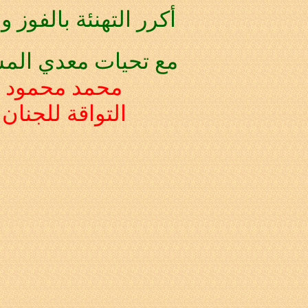
أكرر التهنئة بالفوز وب
مع تحيات معدي المس
محمد محمود
التواقة للجنان