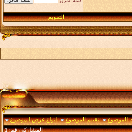
كلمة المرور
التقويم
ت الموضوع
تقييم الموضوع
انواع عرض الموضوع
المشاركة رقم:
1