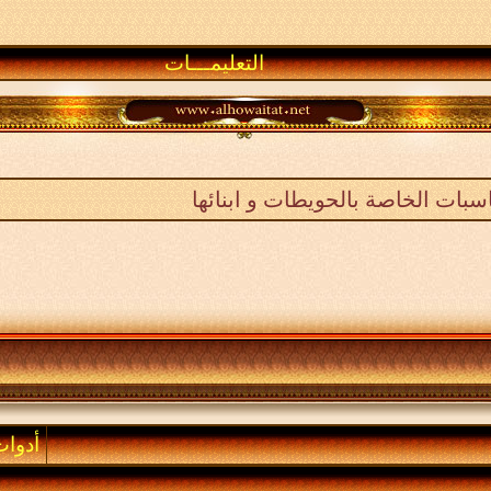
التعليمـــات
ناسبات الخاصة بالحويطات و ابنائها
أدوا