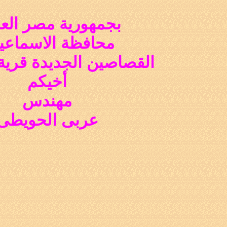
بجمهورية مصر العر
محافظة الاسماعيل
القصاصين الجديدة قرية
أخيكم
مهندس
عربى الحويطى