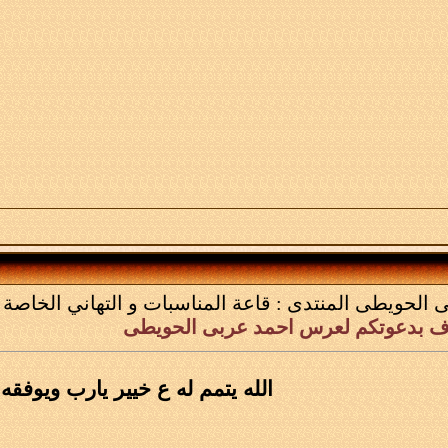
 الحويطى
المنتدى :
قاعة المناسبات و التهاني الخاصة ب
ف بدعوتكم لعرس احمد عربى الحويطى
الله يتمم له ع خيير يارب ويوفقه 