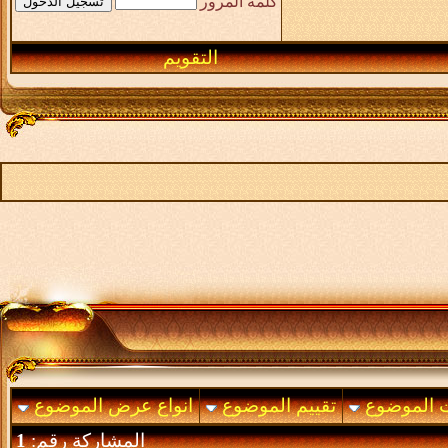
كلمة المرور
التقويم
ت الموضوع
تقييم الموضوع
انواع عرض الموضوع
المشاركة رقم:
1