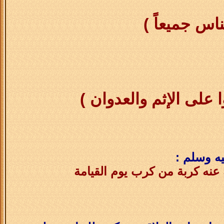
ناس جميعاً )
ا على الإثم والعدوان )
ه وسلم :
نه كربة من كرب يوم القيامة