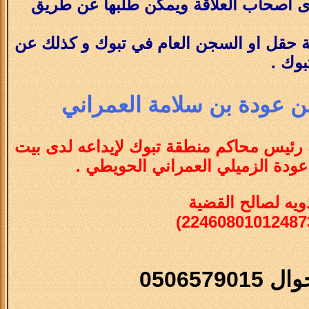
ى اصحاب العلاقة ويمكن طلبها عن طريق
حقل او السجن العام في تبوك و كذلك عن
بوك .
 عودة بن سلامة العمراني
ة رئيس محاكم منطقة تبوك لإيداعه لدى بيت
عودة الزميلي العمراني الحويطي
.
يه لصالح القضية
05065