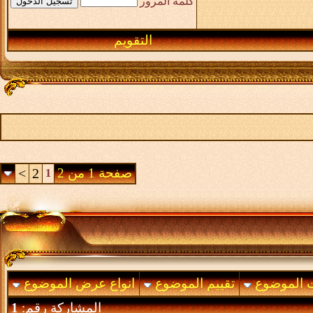
كلمة المرور
التقويم
صفحة 1 من 2
2
>
1
ت الموضوع
تقييم الموضوع
انواع عرض الموضوع
المشاركة رقم:
1