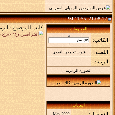
21-08-12, 11:55 PM
كاتب الموضوع :
الزم
المعلومات
رد: تبرع بـ 100 ريال وانقذ رقبة هذا الشاب المحكو
الكاتب:
اللقب:
قلوب تجمعها التقوى
الرتبة:
الصورة الرمزية
البيانات
التسجيل:
May 2009