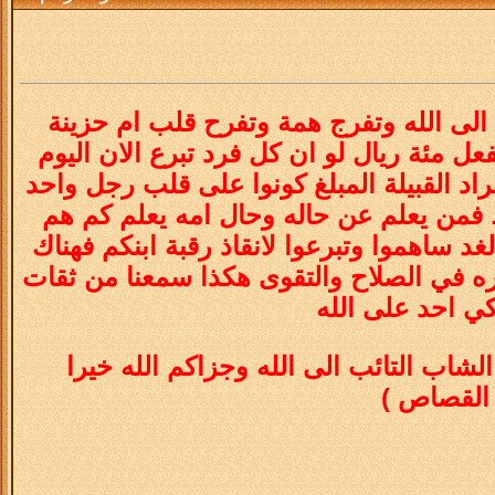
 الى الله وتفرج همة وتفرح قلب ام حزينة
فعل مئة ريال لو ان كل فرد تبرع الان اليوم
جمع افراد القبيلة المبلغ كونوا على قلب رجل واحد
يط فمن يعلم عن حاله وحال امه يعلم كم هم
 ساهموا وتبرعوا لانقاذ رقبة ابنكم فهناك
ره في الصلاح والتقوى هكذا سمعنا من ثقات
كي احد على الله