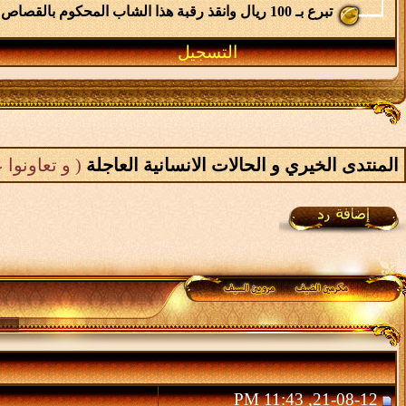
تبرع بـ 100 ريال وانقذ رقبة هذا الشاب المحكوم بالقصاص
التسجيل
المنتدى الخيري و الحالات الانسانية العاجلة
( و تعاونوا 
21-08-12, 11:43 PM