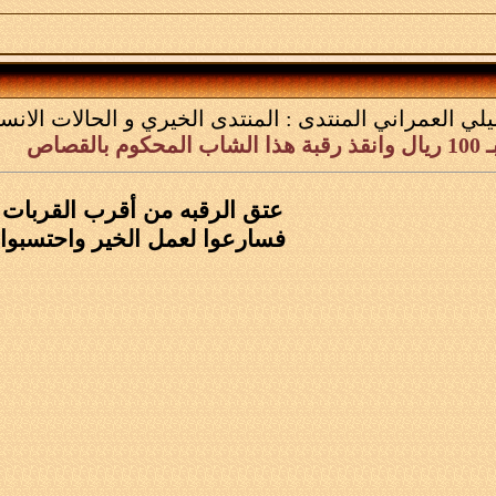
يلي العمراني
المنتدى :
المنتدى الخيري و الحالات الانسا
م بالقصاص
عتق الرقبه من أقرب القربات ا
فسارعوا لعمل الخير واحتسبوا ع