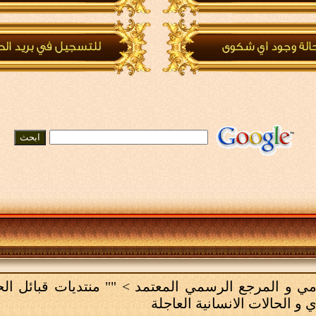
لامي و المرجع الرسمي المعتمد
>
"" منتديات قبائل ال
 و الحالات الانسانية العاجلة