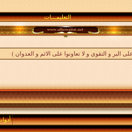
التعليمـــات
على البر و التقوى و لا تعاونوا على الاثم و العدوان )
أدوا