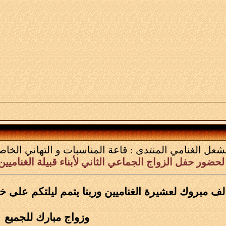
شعل الغنامي
المنتدى :
قاعة المناسبات و التهاني الخاصة
لحضور حفل الزواج الجماعي الثاني لأبناء قبيلة الغناميين
لف مبروك لعشيرة الغناميين وربنا يتمم ليلتكم على خ
وزواج مبارك للجميع