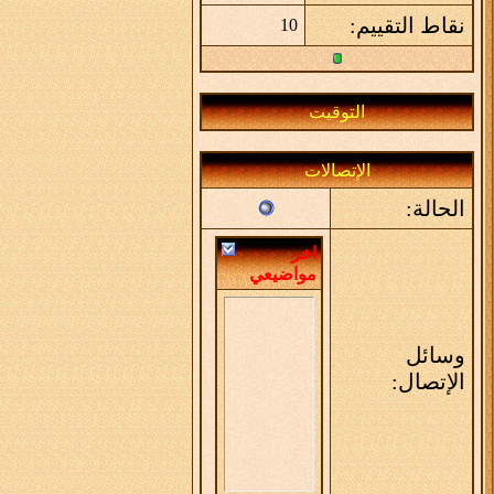
نقاط التقييم:
10
التوقيت
الإتصالات
الحالة:
اخر
مواضيعي
وسائل
الإتصال: