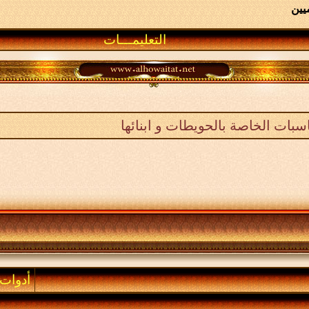
يين
التعليمـــات
ناسبات الخاصة بالحويطات و ابنائها
أدوات