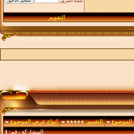
كلمة المرور
التقويم
 الموضوع
التقييم:
انواع عرض الموضوع
المشاركة رقم:
1