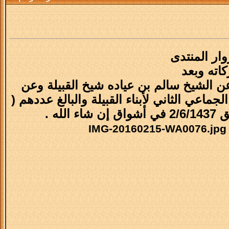
وار المنتدى
كاته وبعد
ن الشيخ سالم بن عياده شيخ القبيلة وعن
ماعي الثاني لأبناء القبيلة والبالغ عددهم (
IMG-20160215-WA0076.jpg