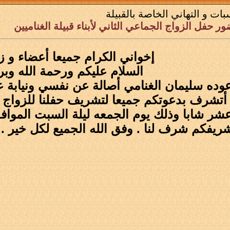
بات و التهاني الخاصة بالقبيلة
ر حفل الزواج الجماعي الثاني لأبناء قبيلة الغناميين
إخواني الكرام جميعا أعضاء و ز
السلام عليكم ورحمة الله وبر
عوده سليمان الغنامي أصالة عن نفسي ونيابة ع
ة أتشرف بدعوتكم جميعا لتشريف حفلنا للزواج الج
ريفكم شرف لنا . وفق الله الجميع لكل خير .