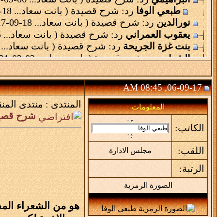
طبعي الوفا
رد: شرح قصيدة ( بانت سعاد...
18-09-17,
نورالدين
رد: شرح قصيدة ( بانت سعاد...
18-09-17,
يعقوب العمراني
رد: شرح قصيدة ( بانت سعاد...
25-05-20,
بنت غزة الجريحة
رد: شرح قصيدة ( بانت سعاد...
-20,
الشهاب
رد: شرح قصيدة ( بانت سعاد...
02-02-21,
06-09-17, 08:45 AM
المنتدى :
منتدى المنق
المعلومات
شرح قصيدة
الكاتب:
اللقب:
مجلس الادارة
الرتبة:
الصورة الرمزية
هو من الشعراء المخض