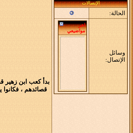
الإتصالات
الحالة:
اخر
مواضيعي
وسائل
الإتصال:
بدأ كعب ابن زهير قص
قصائدهم ، فكانوا 