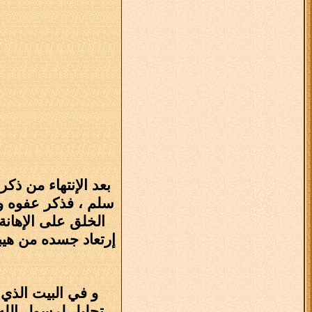
بعد الإنتهاء من ذ
سلم ، فذكر عفوه و ت
الخلق على الإهان
إرتعاد جسده من هيب
و في البيت الذي 
تجليل لرسول الله