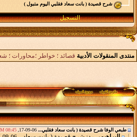
شرح قصيدة ( بانت سعاد فقلبي اليوم متبول )
التسجيل
منتدى المنقولات الأدبية
قصائد ؛ خواطر ؛محاورات ؛ ش
طبعي الوفا
شرح قصيدة ( بانت سعاد فقلبي...
06-09-17,
08:45 AM
البراهيمي
رد: شرح قصيدة ( بانت سعاد...
06-09-17,