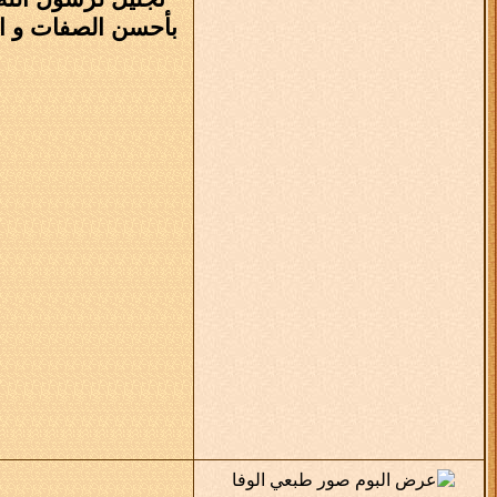
بأحسن الصفات و الأ