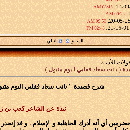
08:43 AM
09:23 AM
09:50 AM
01-06
02:48 PM
11:06 AM
السابق
التالي
ولات الأدبية
 ( بانت سعاد فقلبي اليوم متبول )
شرح قصيدة ” بانت سعاد فقلبي اليوم متبو
نبذة عن الشاعر كعب بن زه
رمين أي أنه أدرك الجاهلية و الإسلام ، و قد إنحدر م