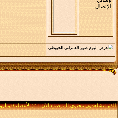
الإتصال:
الذين يشاهدون محتوى الموضوع الآن : 1
( الأعضاء 0 والزوار 1)