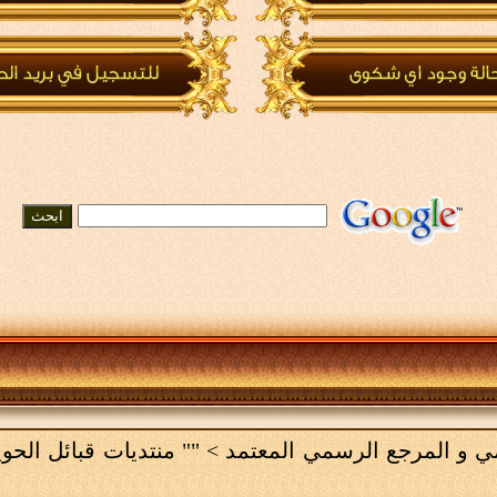
امي و المرجع الرسمي المعتمد
>
"" منتديات قبائل الحو