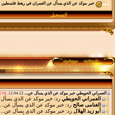
خبر موكد عن الذي يسأل عن العمران في رهط فلسطين
التسجيل
العمراني الحويطي
خبر موكد عن الذي يسأل عن...
22-04-12,
:08 PM
العمراني الحويطي
رد: خبر موكد عن الذي يسأل ع
الغنامى صالح
رد: خبر موكد عن الذي يسأل عن...
أبو زيد الهلال
رد: خبر موكد عن الذي يسأل عن...
-12,