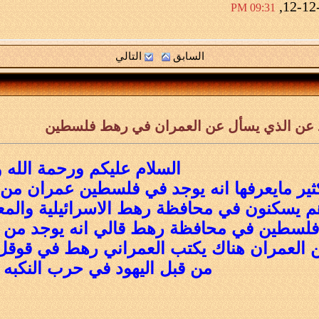
09:31 PM
السابق
التالي
 عن الذي يسأل عن العمران في رهط فلسطين
السلام عليكم ورحمة الله و
م يسكنون في محافظة رهط الاسرائيلية والمعل
لسطين في محافظة رهط قالي انه يوجد من ال
العمران هناك يكتب العمراني رهط في قوقل ا
من قبل اليهود في حرب النكبه عام 8