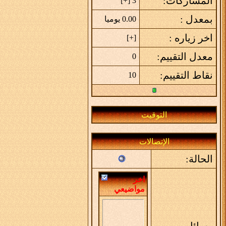
المشاركات:
]
+
3 [
بمعدل :
0.00 يوميا
اخر زياره :
]
+
[
معدل التقييم:
0
نقاط التقييم:
10
التوقيت
الإتصالات
الحالة:
اخر
مواضيعي
وسائل