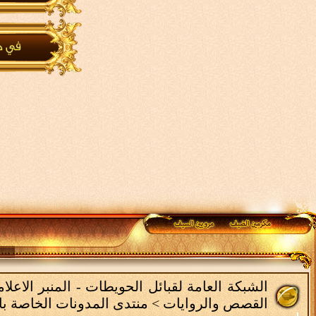
الشبكة العامة لقبائل الحويطات - المنبر الاع
القصص والروايات
>
منتدى المدونات الخاصة با