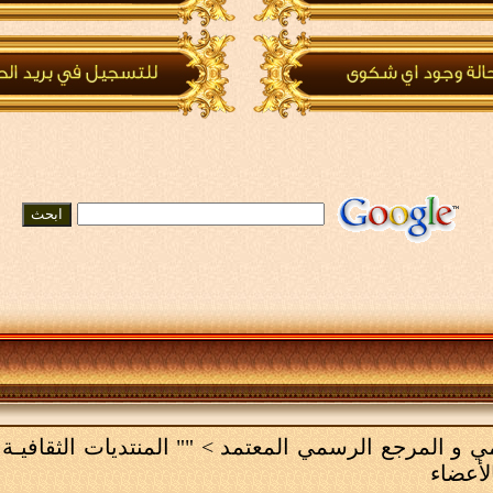
لامي و المرجع الرسمي المعتمد
>
"" المنتديات الثقافيـة 
لأعضاء