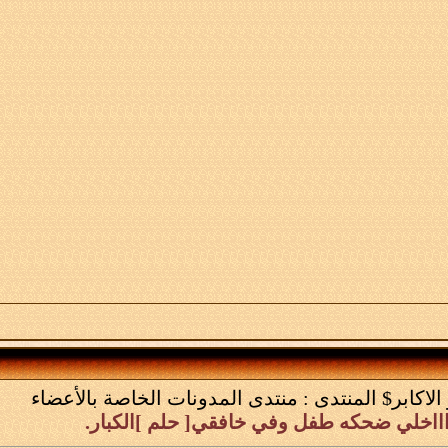
الاكابر$
المنتدى :
منتدى المدونات الخاصة بالأعضاء
اااخلي ضحكه طفل وفي خافقي[ حلم ]الكبار.