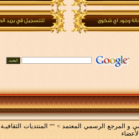
لامي و المرجع الرسمي المعتمد
>
"" المنتديات الثقافيـة 
لأعضاء