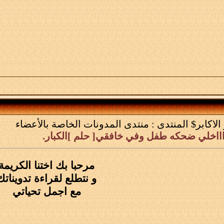
الاكابر$
المنتدى :
منتدى المدونات الخاصة بالأعضاء
اااخلي ضحكه طفل وفي خافقي[ حلم ]الكبار.
مرحبا بك اختنا الكريمة
و نتطلع لقراءة تدويناتك
مع اجمل تحياتي