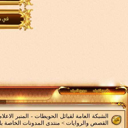
الشبكة العامة لقبائل الحويطات - المنبر الاع
القصص والروايات
>
منتدى المدونات الخاصة با