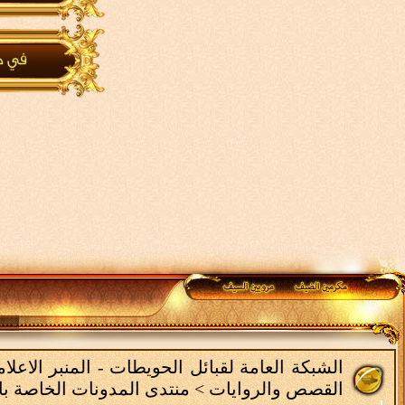
الشبكة العامة لقبائل الحويطات - المنبر الاع
القصص والروايات
>
منتدى المدونات الخاصة با