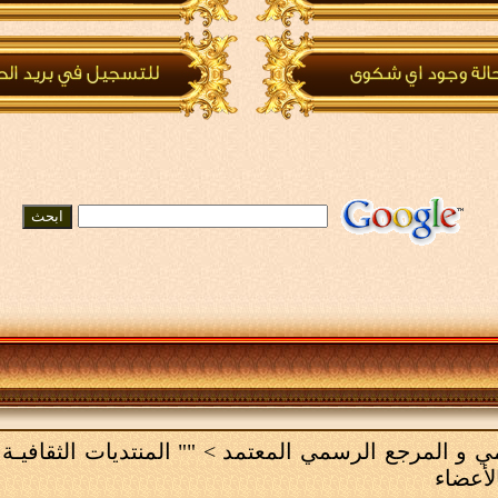
لامي و المرجع الرسمي المعتمد
>
"" المنتديات الثقافيـة 
لأعضاء