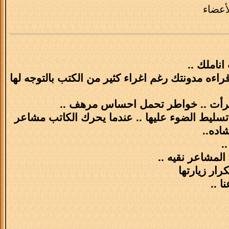
أعضاء
ناملك ..
قراءه مدونتك رغم اغراء كثير من الكتب بالتوجه لها
اقرأت .. خواطر تحمل احساس مرهف ..
 تسليط الضوء عليها .. عندما يحرك الكاتب مشاعر
اده..
.
لمشاعر نقيه ..
رار زيارتها
 ..