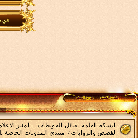
الشبكة العامة لقبائل الحويطات - المنبر الاع
القصص والروايات
>
منتدى المدونات الخاصة با