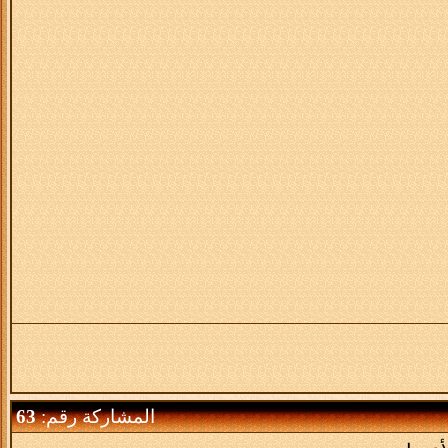
المشاركة رقم:
63