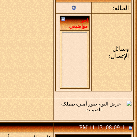
الحالة:
اخر
مواضيعي
وسائل
الإتصال:
08-09-11, 11:13 PM