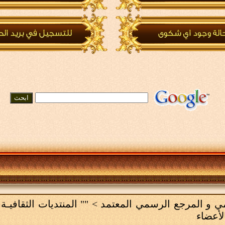
لامي و المرجع الرسمي المعتمد
>
"" المنتديات الثقافيـة 
لأعضاء