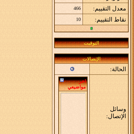
معدل التقييم:
466
نقاط التقييم:
10
التوقيت
الإتصالات
الحالة:
اخر
مواضيعي
وسائل
الإتصال: