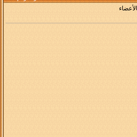
لأعضاء