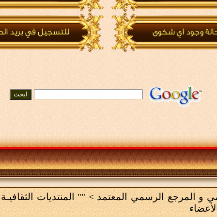
لامي و المرجع الرسمي المعتمد
>
"" المنتديات الثقافيـة 
لأعضاء