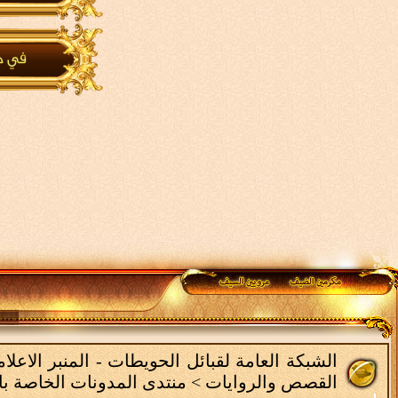
الشبكة العامة لقبائل الحويطات - المنبر الاع
القصص والروايات
>
منتدى المدونات الخاصة با